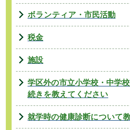
ボランティア・市民活動
税金
施設
学区外の市立小学校・中学
続きを教えてください
就学時の健康診断について