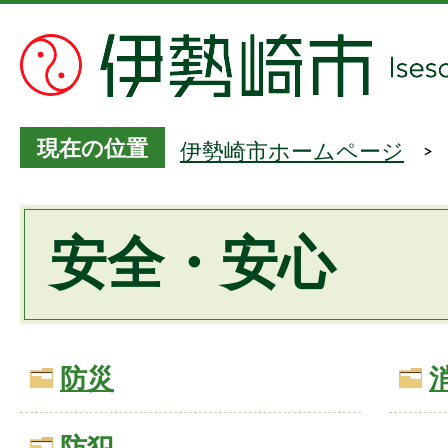
現在の位置
伊勢崎市ホームページ
安全・安心
防災
防犯