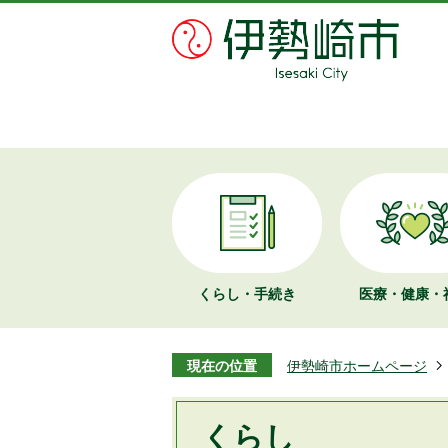
くらし・手続き
医療・健康・
現在の位置
伊勢崎市ホームページ
くらし