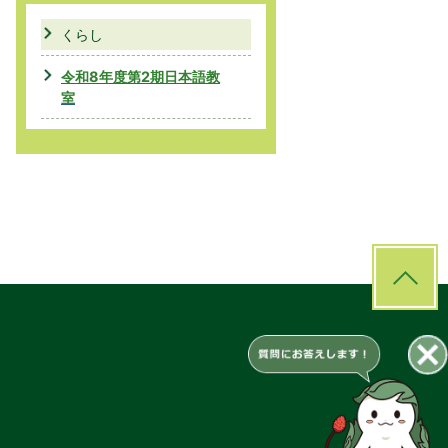
くらし
令和8年度第2期日本語教
室