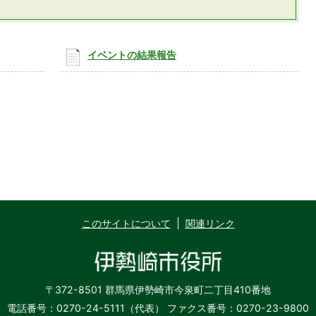
イベントの結果報告
このサイトについて
関連リンク
〒372-8501 群馬県伊勢崎市今泉町二丁目410番地
電話番号：0270-24-5111（代表）
ファクス番号：0270-23-9800