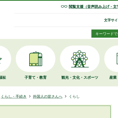
閲覧支援（音声読み上げ・文
文字サイ
キーワードで
福祉
子育て・教育
観光・文化・
スポーツ
産業
くらし・手続き
外国人の皆さんへ
くらし