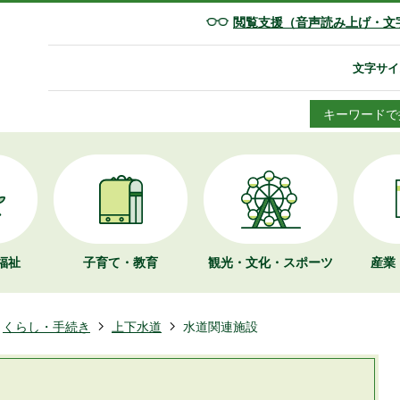
閲覧支援（音声読み上げ・文
文字サイ
キーワードで
福祉
子育て・教育
観光・文化・
スポーツ
産業
くらし・手続き
上下水道
水道関連施設