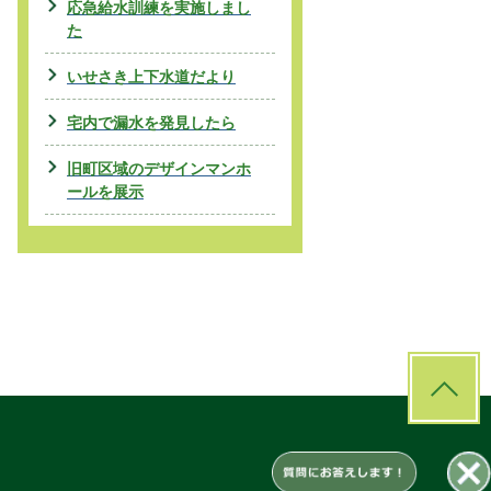
応急給水訓練を実施しまし
た
いせさき上下水道だより
宅内で漏水を発見したら
旧町区域のデザインマンホ
ールを展示