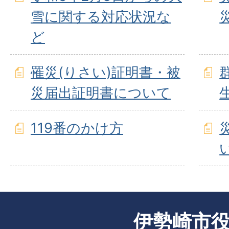
雪に関する対応状況な
ど
罹災(りさい)証明書・被
災届出証明書について
119番のかけ方
伊勢崎市