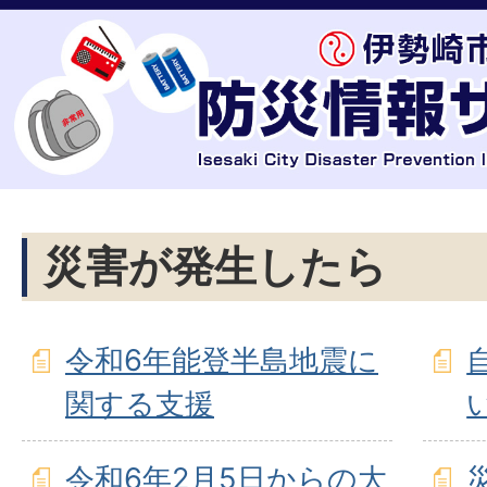
災害が発生したら
令和6年能登半島地震に
関する支援
令和6年2月5日からの大