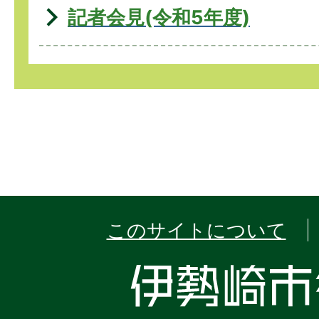
記者会見(令和5年度)
このサイトについて