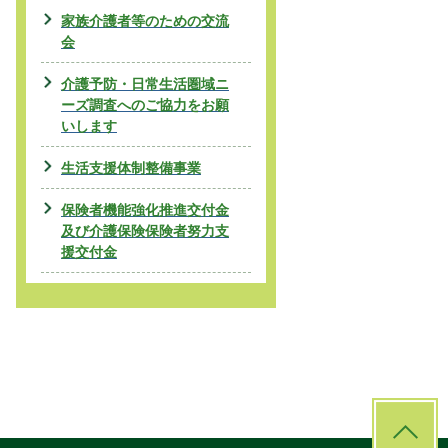
家族介護者等のための交流
会
介護予防・日常生活圏域ニ
ーズ調査へのご協力をお願
いします
生活支援体制整備事業
保険者機能強化推進交付金
及び介護保険保険者努力支
援交付金