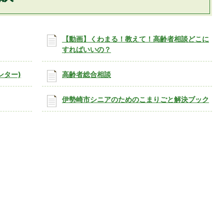
【動画】くわまる！教えて！高齢者相談どこに
すればいいの？
ンター)
高齢者総合相談
伊勢崎市シニアのためのこまりごと解決ブック