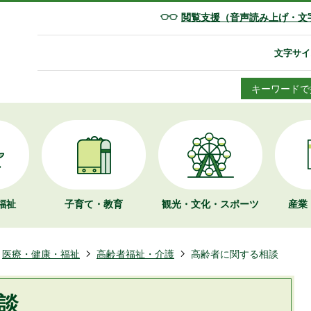
閲覧支援（音声読み上げ・文
文字サイ
キーワードで
福祉
子育て・教育
観光・文化・
スポーツ
産業
医療・健康・福祉
高齢者福祉・介護
高齢者に関する相談
談