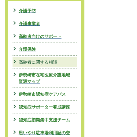
介護予防
介護事業者
高齢者向けのサポート
介護保険
高齢者に関する相談
伊勢崎市在宅医療介護地域
資源マップ
伊勢崎市認知症ケアパス
認知症サポーター養成講座
認知症初期集中支援チーム
思いやり駐車場利用証の交