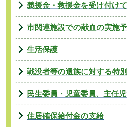
義援金・救援金を受け付け
市関連施設での献血の実施
生活保護
戦没者等の遺族に対する特
民生委員・児童委員、主任児
住居確保給付金の支給