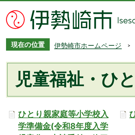
現在の位置
伊勢崎市ホームページ
児童福祉・ひ
ひとり親家庭等小学校入
学準備金(令和8年度入学