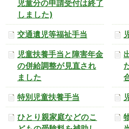
児童分の申請受付は終了
しました)
交通遺児等福祉手当
児童扶養手当と障害年金
の併給調整が見直され
ました
特別児童扶養手当
ひとり親家庭などのこ
どもの受験料を補助し