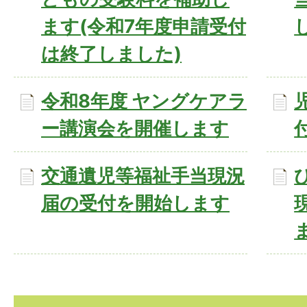
ます(令和7年度申請受付
は終了しました)
令和8年度 ヤングケアラ
ー講演会を開催します
交通遺児等福祉手当現況
届の受付を開始します