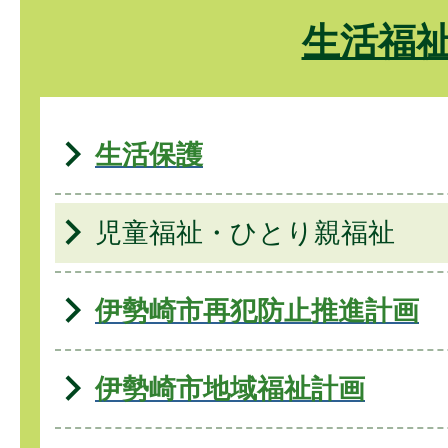
生活福
生活保護
児童福祉・ひとり親福祉
伊勢崎市再犯防止推進計画
伊勢崎市地域福祉計画