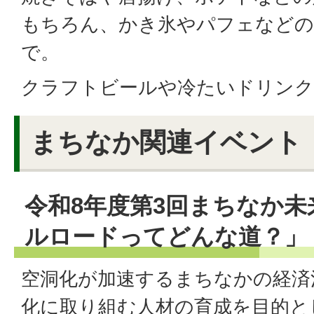
もちろん、かき氷やパフェなどの
で。
クラフトビールや冷たいドリンク
まちなか関連イベント
令和8年度第3回まちなか
ルロードってどんな道？」
空洞化が加速するまちなかの経済
化に取り組む人材の育成を目的と