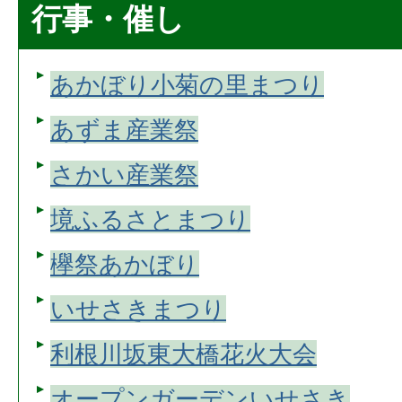
行事・催し
あかぼり小菊の里まつり
あずま産業祭
さかい産業祭
境ふるさとまつり
欅祭あかぼり
いせさきまつり
利根川坂東大橋花火大会
オープンガーデンいせさき