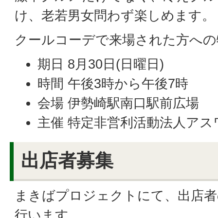
け、老若男女問わず楽しめます。
クールコーデで来場された方への
期日 8月30日(日曜日)
時間 午後3時から午後7時
会場 伊勢崎駅南口駅前広場
主催 特定非営利活動法人アス
出店者募集
まきばプロジェクトにて、出店者
行います。