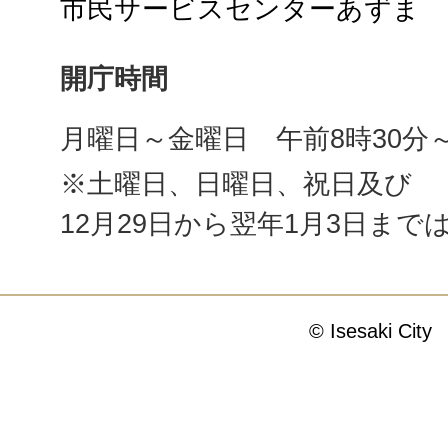
市民サービスセンターあずま
開庁時間
月曜日～金曜日 午前8時30分～
※土曜日、日曜日、祝日及び
12月29日から翌年1月3日まで
© Isesaki City