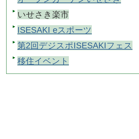
いせさき楽市
ISESAKI eスポーツ
第2回デジスポISESAKIフェス
移住イベント