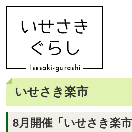
いせさき楽市
8月開催「いせさき楽