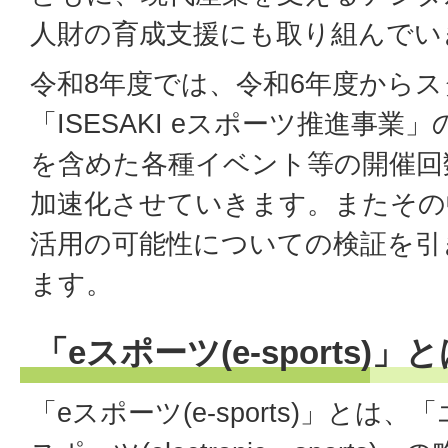
人財の育成支援にも取り組んでい
令和8年度では、令和6年度から
「ISESAKI eスポーツ推進事
を含めた各種イベント等の開催回
加速化させていきます。またその
活用の可能性についての検証を引
ます。
「eスポーツ(e-sports)」
「eスポーツ(e-sports)」とは