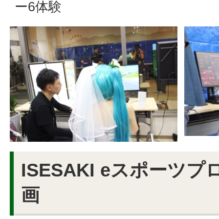
ー6体験
ISESAKI eスポーツ
画