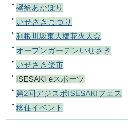
欅祭あかぼり
いせさきまつり
利根川坂東大橋花火大会
オープンガーデンいせさき
いせさき楽市
ISESAKI eスポーツ
第2回デジスポISESAKIフェス
移住イベント