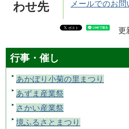
メールでのお問
わせ先
更
行事・催し
あかぼり小菊の里まつり
あずま産業祭
さかい産業祭
境ふるさとまつり