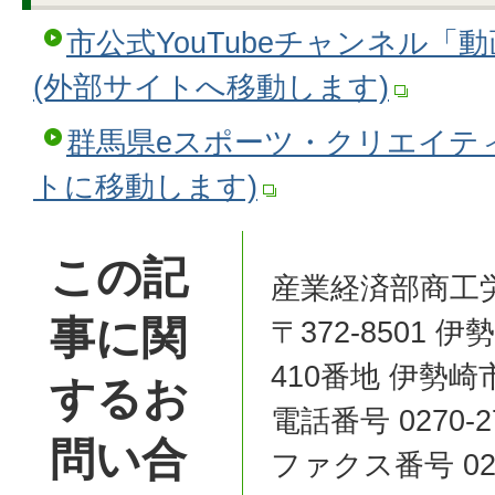
市公式YouTubeチャンネル
(外部サイトへ移動します)
群馬県eスポーツ・クリエイテ
トに移動します)
この記
産業経済部商工労
事に関
〒372-8501
410番地 伊勢
するお
電話番号 0270-27
問い合
ファクス番号 0270