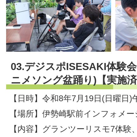
03.デジスポISESAKI体験
ニメソング盆踊り)【実施
【日時】令和8年7月19日(日曜日)
【場所】伊勢崎駅前インフォメー
【内容】グランツーリスモ7体験