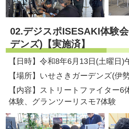
02.デジスポISESAKI体験
デンズ)【実施済】
【日時】令和8年6月13日(土曜日)
【場所】いせさきガーデンズ(伊勢崎市
【内容】ストリートファイター6
体験、グランツーリスモ7体験