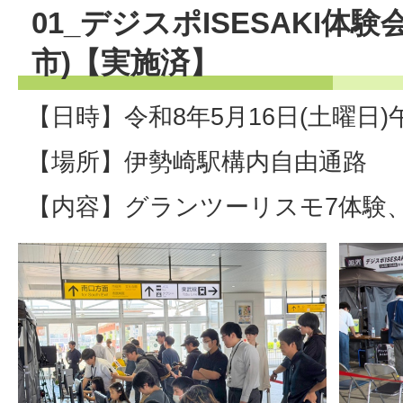
01_デジスポISESAKI体験
市)【実施済】
【日時】令和8年5月16日(土曜日)
【場所】伊勢崎駅構内自由通路
【内容】グランツーリスモ7体験