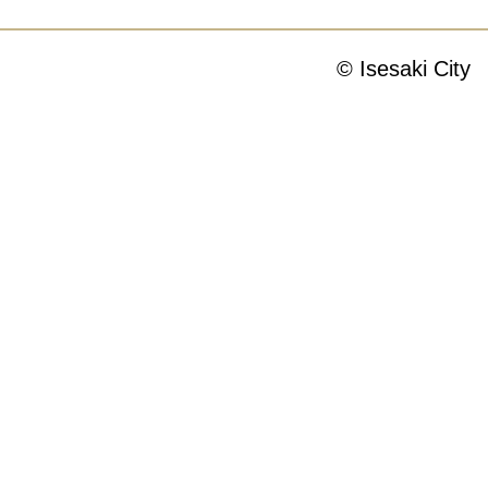
© Isesaki City