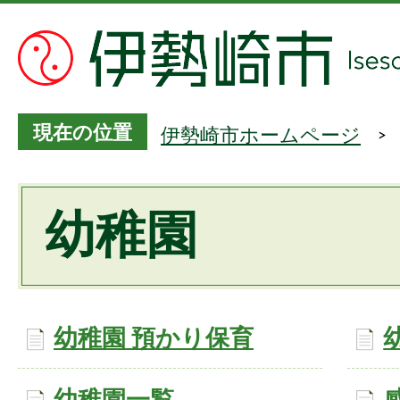
現在の位置
伊勢崎市ホームページ
幼稚園
幼稚園 預かり保育
幼稚園一覧