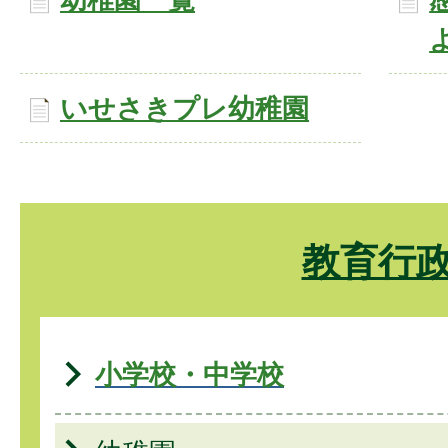
いせさきプレ幼稚園
教育行
小学校・中学校