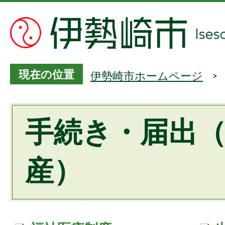
現在の位置
伊勢崎市ホームページ
手続き・届出
産）