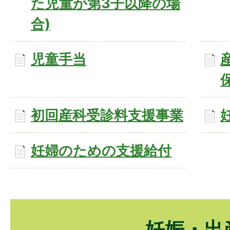
た児童が第3子以降の場
合)
児童手当
初回産科受診料支援事業
妊婦のための支援給付
妊娠・出