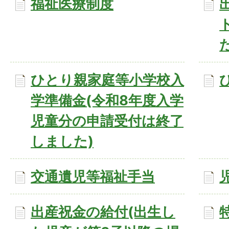
福祉医療制度
ひとり親家庭等小学校入
学準備金(令和8年度入学
児童分の申請受付は終了
しました)
交通遺児等福祉手当
出産祝金の給付(出生し