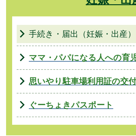
手続き・届出（妊娠・出産）
ママ・パパになる人への育
思いやり駐車場利用証の交
ぐーちょきパスポート