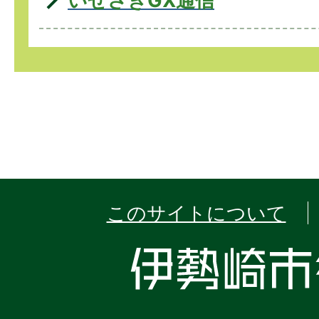
いせさきGX通信
このサイトについて