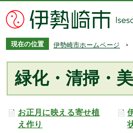
現在の位置
伊勢崎市ホームページ
緑化・清掃・
お正月に映える寄せ植
え作り