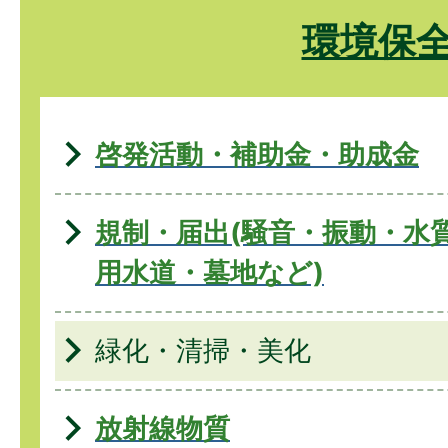
環境保
啓発活動・補助金・助成金
規制・届出(騒音・振動・水
用水道・墓地など)
緑化・清掃・美化
放射線物質