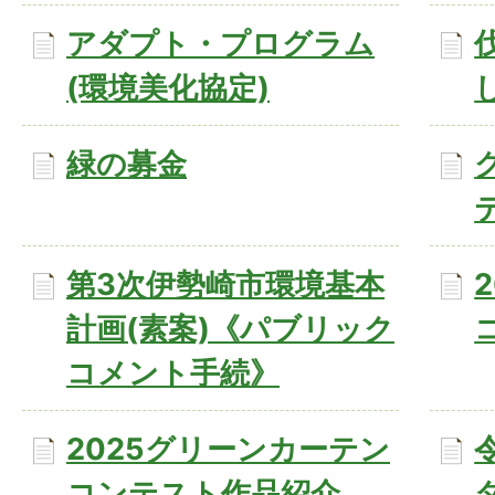
アダプト・プログラム
(環境美化協定)
緑の募金
第3次伊勢崎市環境基本
計画(素案)《パブリック
コメント手続》
2025グリーンカーテン
コンテスト作品紹介