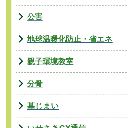
公害
地球温暖化防止・省エネ
親子環境教室
分骨
墓じまい