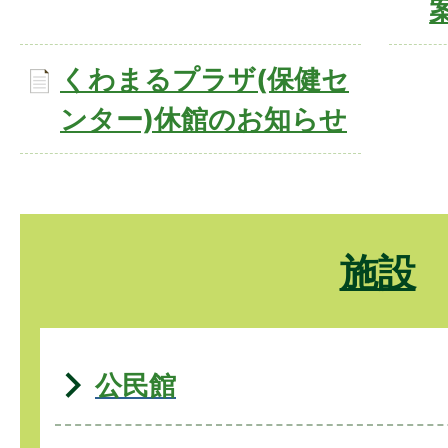
くわまるプラザ(保健セ
ンター)休館のお知らせ
施設
公民館