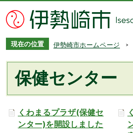
現在の位置
伊勢崎市ホームページ
保健センター
くわまるプラザ(保健セ
ンター)を開設しました