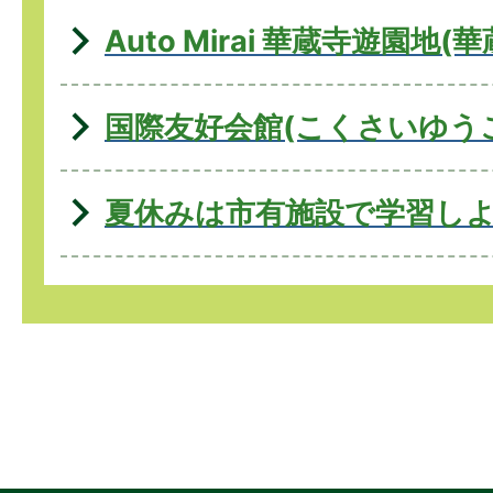
Auto Mirai 華蔵寺遊園地
国際友好会館(こくさいゆう
夏休みは市有施設で学習し