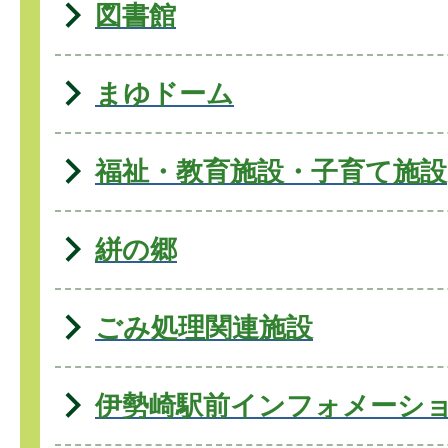
図書館
まゆドーム
福祉・教育施設・子育て施設
絣の郷
ごみ処理関連施設
伊勢崎駅前インフォメーシ