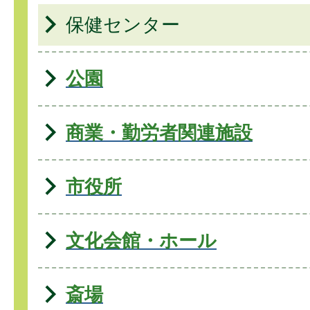
保健センター
公園
商業・勤労者関連施設
市役所
文化会館・ホール
斎場