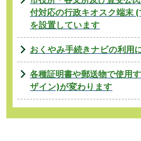
付対応の行政キオスク端末 (
を設置しています
おくやみ手続きナビの利用
各種証明書や郵送物で使用す
ザイン)が変わります