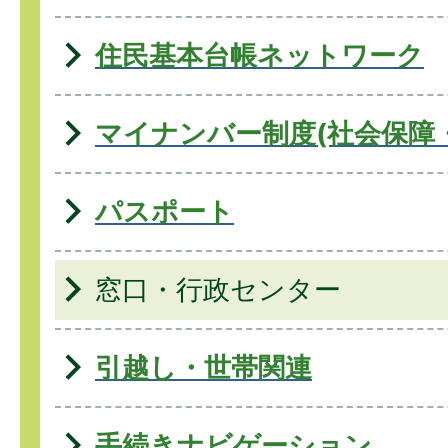
住民基本台帳ネットワーク
マイナンバー制度(社会保障
パスポート
窓口・行政センター
引越し・世帯関連
手続きナビゲーション