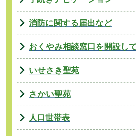
消防に関する届出など
おくやみ相談窓口を開設し
いせさき聖苑
さかい聖苑
人口世帯表