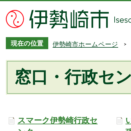
現在の位置
伊勢崎市ホームページ
窓口・行政セ
スマーク伊勢崎行政セ