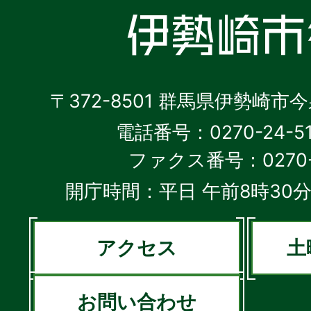
〒372-8501 群馬県伊勢崎市
電話番号：0270-24-5
ファクス番号：0270-2
開庁時間：平日 午前8時30分
アクセス
土
お問い合わせ