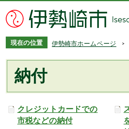
現在の位置
伊勢崎市ホームページ
納付
クレジットカードでの
市税などの納付