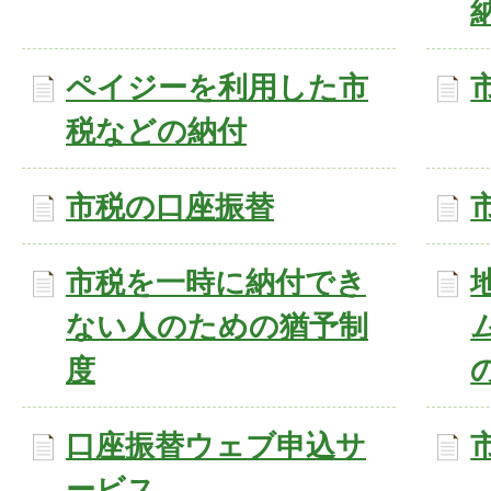
ペイジーを利用した市
税などの納付
市税の口座振替
市税を一時に納付でき
ない人のための猶予制
度
口座振替ウェブ申込サ
ービス