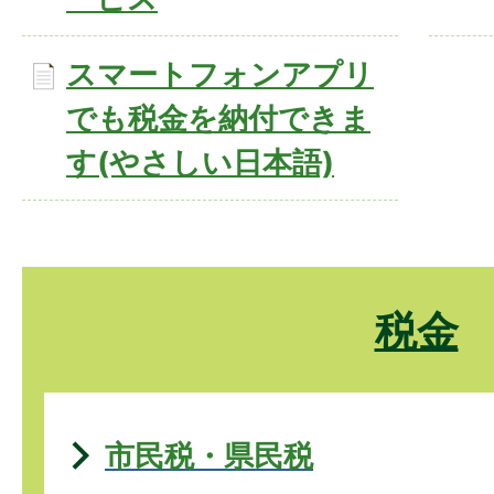
スマートフォンアプリ
でも税金を納付できま
す(やさしい日本語)
税金
市民税・県民税