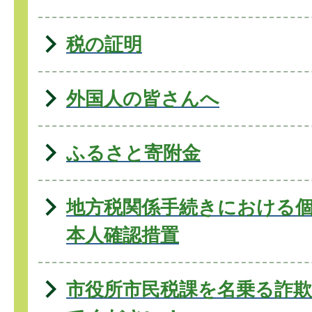
税の証明
外国人の皆さんへ
ふるさと寄附金
地方税関係手続きにおける
本人確認措置
市役所市民税課を名乗る詐