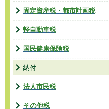
固定資産税・都市計画税
軽自動車税
国民健康保険税
納付
法人市民税
その他税