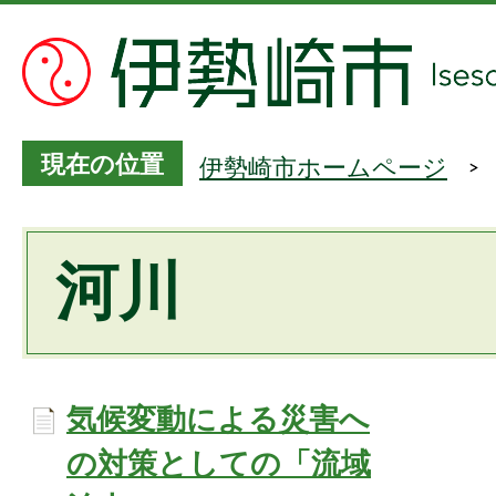
現在の位置
伊勢崎市ホームページ
河川
気候変動による災害へ
の対策としての「流域