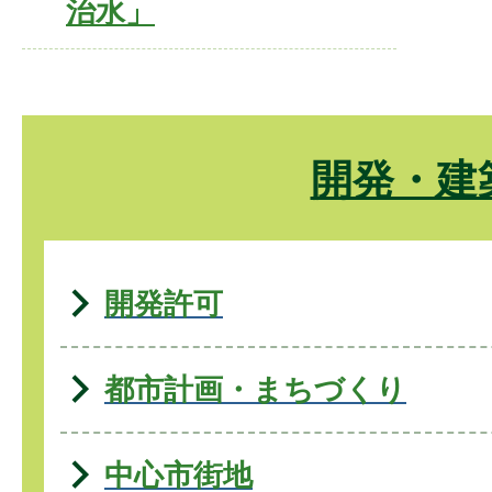
治水」
開発・建
開発許可
都市計画・まちづくり
中心市街地