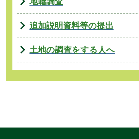
地籍調査
追加説明資料等の提出
土地の調査をする人へ