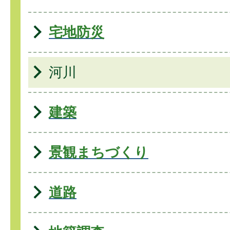
宅地防災
河川
建築
景観まちづくり
道路