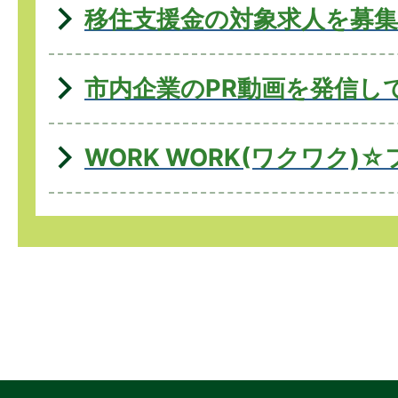
移住支援金の対象求人を募
市内企業のPR動画を発信し
WORK WORK(ワクワク)