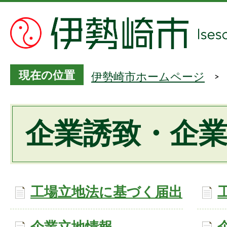
現在の位置
伊勢崎市ホームページ
企業誘致・企
工場立地法に基づく届出
企業立地情報