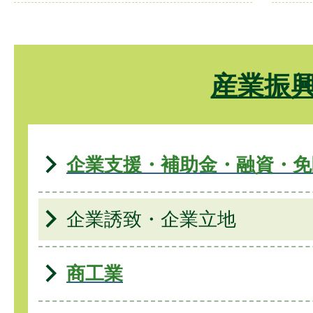
産業振
企業支援・補助金・融資・免
企業誘致・企業立地
商工業