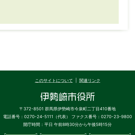
このサイトについて
関連リンク
〒372-8501 群馬県伊勢崎市今泉町二丁目410番地
電話番号：0270-24-5111（代表）
ファクス番号：0270-23-9800
開庁時間：平日 午前8時30分から午後5時15分