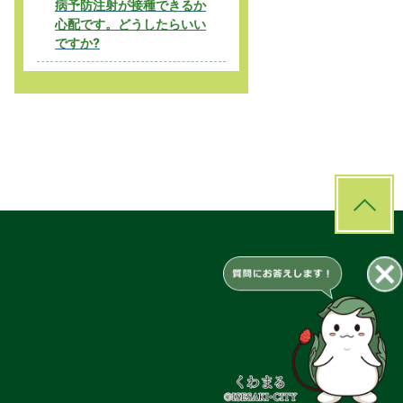
病予防注射が接種できるか
心配です。どうしたらいい
ですか?