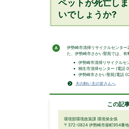
ペットが死亡しま
いでしょうか?
伊勢崎市清掃リサイクルセンター
た、伊勢崎市さかい聖苑では、有
伊勢崎市清掃リサイクルセンター2
桐生市清掃センター (電話 027
伊勢崎市さかい聖苑(電話 027
犬の飼い主の皆さんへ
この記
環境部環境政策課 環境保全係
〒372-0824 伊勢崎市柴町954