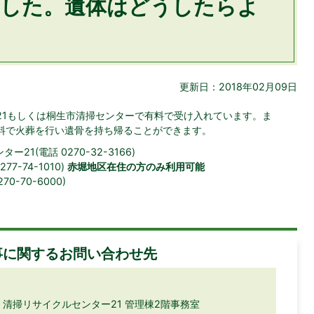
した。遺体はどうしたらよ
更新日：2018年02月09日
21もしくは桐生市清掃センターで有料で受け入れています。ま
料で火葬を行い遺骨を持ち帰ることができます。
1(電話 0270-32-3166)
7-74-1010)
赤堀地区在住の方のみ利用可能
0-70-6000)
事に関するお問い合わせ先
番地 清掃リサイクルセンター21 管理棟2階事務室