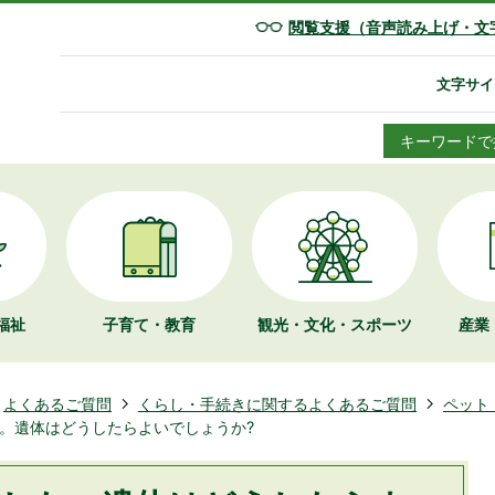
閲覧支援（音声読み上げ・文
文字サイ
キーワードで
福祉
子育て・教育
観光・文化・
スポーツ
産業
よくあるご質問
くらし・手続きに関するよくあるご質問
ペット
。遺体はどうしたらよいでしょうか?