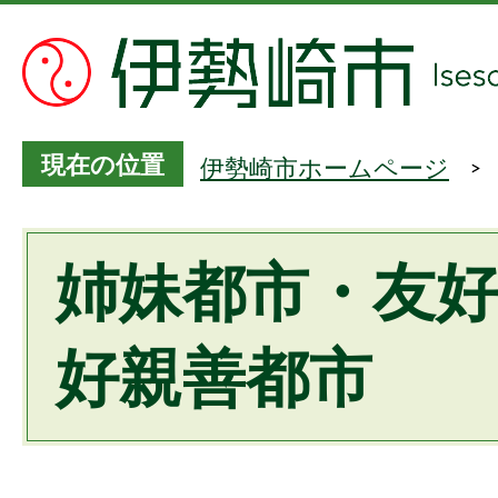
現在の位置
伊勢崎市ホームページ
姉妹都市・友
好親善都市