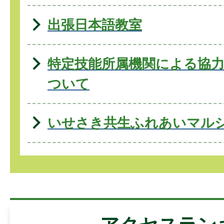
出張日本語教室
特定技能所属機関による協
ついて
いせさき共生ふれあいマル