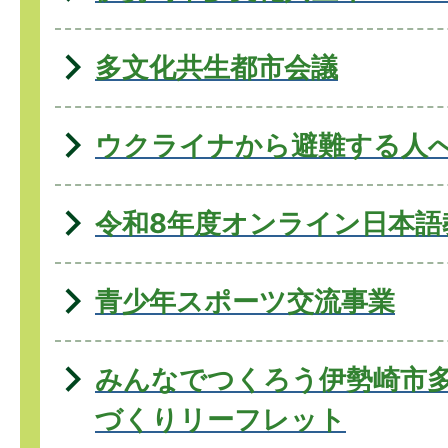
多文化共生都市会議
ウクライナから避難する人
令和8年度オンライン日本語
青少年スポーツ交流事業
みんなでつくろう伊勢崎市
づくりリーフレット