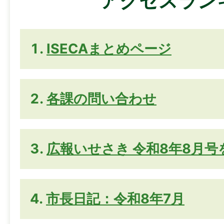
アクセスラン
ISECAまとめページ
各課の問い合わせ
広報いせさき 令和8年8月
市長日記：令和8年7月