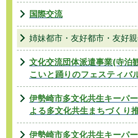
国際交流
姉妹都市・友好都市・友好親
文化交流団体派遣事業(寺泊
こいと踊りのフェスティバル
伊勢崎市多文化共生キーパ
よる多文化共生まちづくり
伊勢崎市多文化共生キーパ