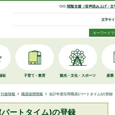
閲覧支援（音声読み上げ・文
文字サイ
キーワードで
福祉
子育て・教育
観光・文化・
スポーツ
産業
行政情報
職員採用情報
会計年度任用職員(パートタイム)の登録
(パートタイム)の登録