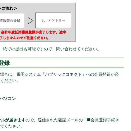
は、紙での提出も可能ですので、問い合わせてください。
登録
場合は、電子システム「パブリックコネクト」への会員登録が必
ください。
パソコン
ールが届きます
ので、送信された確認メールの「■会員登録手続き
でください。