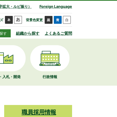
字拡大・ルビ振り）
Foreign Language
ズ
背景色変更
組織から探す
よくあるご質問
探す
・入札・開発
行政情報
職員採用情報