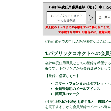
(注意)電子での申し込みが困難な場合に
1.パブリックコネクトへの会員
会計年度任用職員としての登録を希望する
要です。下のリンクから会員登録を行って
【登録に必要なもの】
スマートフォンまたはタブレット・
会員登録用のメールアドレス
顔写真のデータ
(注意)
上記1の手続きを終えると、確認メ
を完了する」から会員登録のページへ進ん