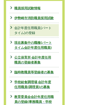
職員採用試験情報
伊勢崎市消防職員採用試験
会計年度任用職員(パート
タイム)の登録
現在募集中の職種(パート
タイム会計年度任用職員)
公立保育所 会計年度任用
職員の登録者募集
臨時教職員等登録者の募集
学校給食調理場 会計年度
任用職員(調理員)の募集
教育委員会会計年度任用職
員の登録(事務職員・学校