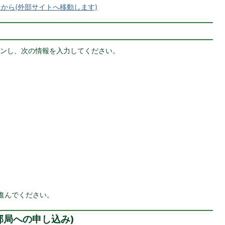
から(外部サイトへ移動します)
ンし、次の情報を入力してください。
進んでください。
部局への申し込み)