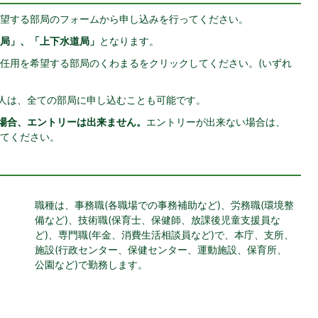
望する部局のフォームから申し込みを行ってください。
局」、「上下水道局」
となります。
任用を希望する部局のくわまるをクリックしてください。(いずれ
い人は、全ての部局に申し込むことも可能です。
場合、エントリーは出来ません。
エントリーが出来ない場合は、
てください。
職種は、事務職(各職場での事務補助など)、労務職(環境整
備など)、技術職(保育士、保健師、放課後児童支援員な
ど)、専門職(年金、消費生活相談員など)で、本庁、支所、
施設(行政センター、保健センター、運動施設、保育所、
公園など)で勤務します。