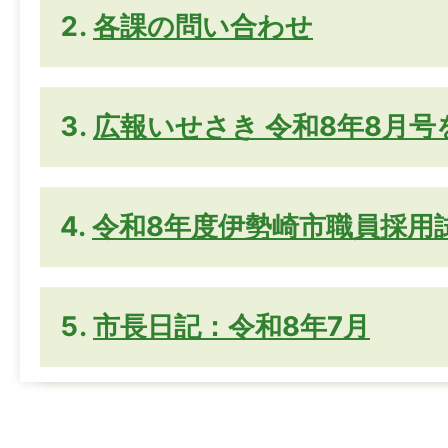
各課の問い合わせ
広報いせさき 令和8年8月
令和8年度伊勢崎市職員採用
市長日記：令和8年7月