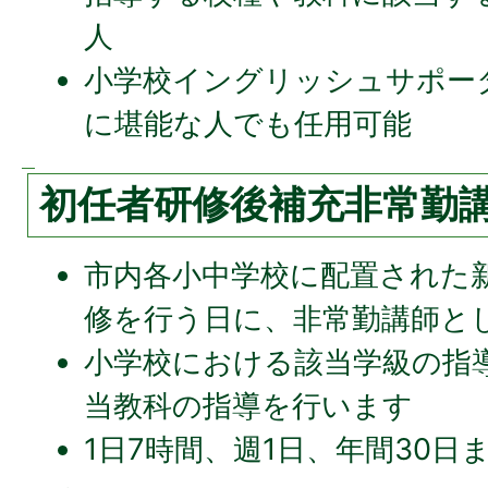
人
小学校イングリッシュサポー
に堪能な人でも任用可能
初任者研修後補充非常勤
市内各小中学校に配置された
修を行う日に、非常勤講師と
小学校における該当学級の指
当教科の指導を行います
1日7時間、週1日、年間30