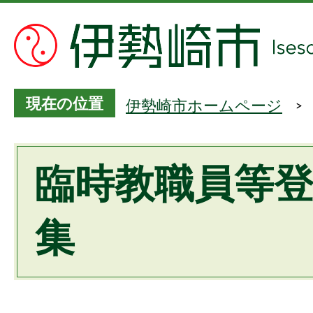
現在の位置
伊勢崎市ホームページ
臨時教職員等
集