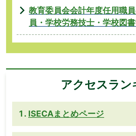
教育委員会会計年度任用職員
員・学校労務技士・学校図書
アクセスラン
ISECAまとめページ