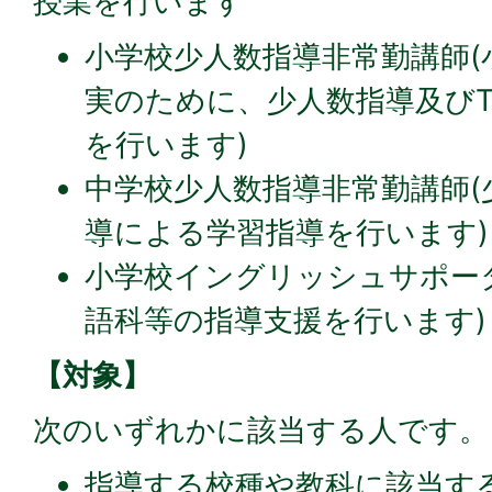
授業を行います
小学校少人数指導非常勤講師(
実のために、少人数指導及び
を行います)
中学校少人数指導非常勤講師(
導による学習指導を行います)
小学校イングリッシュサポー
語科等の指導支援を行います)
【対象】
次のいずれかに該当する人です。
指導する校種や教科に該当す