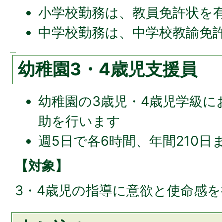
小学校勤務は、教員免許状を
中学校勤務は、中学校教諭免許
幼稚園3・4歳児支援員
幼稚園の3歳児・4歳児学級に
助を行います
週5日で各6時間、年間210
【対象】
3・4歳児の指導に意欲と使命感