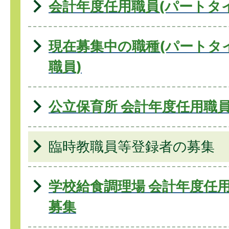
会計年度任用職員(パートタ
現在募集中の職種(パートタ
職員)
公立保育所 会計年度任用職
臨時教職員等登録者の募集
学校給食調理場 会計年度任用
募集