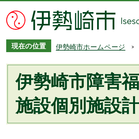
現在の位置
伊勢崎市ホームページ
伊勢崎市障害
施設個別施設