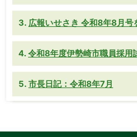
広報いせさき 令和8年8月
令和8年度伊勢崎市職員採用
市長日記：令和8年7月