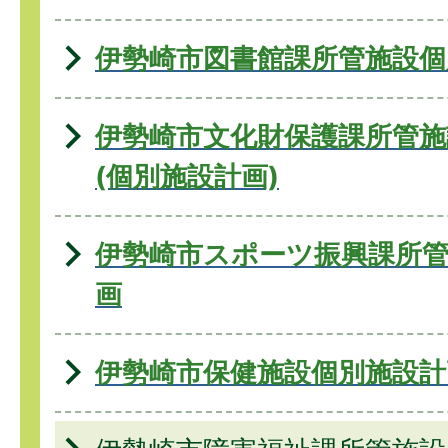
伊勢崎市図書館課所管施設個
伊勢崎市文化財保護課所管施
(個別施設計画)
伊勢崎市スポーツ振興課所管
画
伊勢崎市保健施設個別施設計