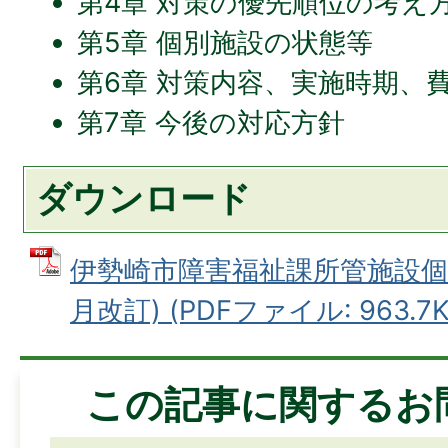
第4章 対策の優先順位の考え
第5章 個別施設の状態等
第6章 対策内容、実施時期、
第7章 今後の対応方針
ダウンロード
伊勢崎市障害福祉課所管施設個
月改訂) (PDFファイル: 963.7K
この記事に関するお