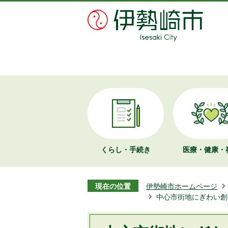
くらし・手続き
医療・健康・
現在の位置
伊勢崎市ホームページ
中心市街地にぎわい創