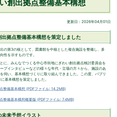
い創出拠点整備基本構想
更新日：2026年04月01日
創出拠点整備基本構想を策定しました
出の第3の核として、図書館を中核とした複合施設を整備し、多
向性を示すものです。
をもとに、みんなでつくる中心市街地にぎわい創出拠点検討委員会を
ープインタビューなどの様々な年代・立場の方々から、施設のあ
を伺い、基本構想づくりに取り組んできました。この度、パブリ
月に基本構想を策定しました。
基本構想 (PDFファイル: 14.2MB)
基本構想概要版 (PDFファイル: 7.4MB)
の未来予想イラスト