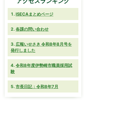
アクセスランキング
ISECAまとめページ
各課の問い合わせ
広報いせさき 令和8年8月号を
発行しました
令和8年度伊勢崎市職員採用試
験
市長日記：令和8年7月