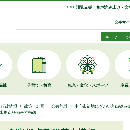
閲覧支援（音声読み上げ・文
文字サイ
キーワードで
福祉
子育て・教育
観光・文化・
スポーツ
産業
行政情報
政策・計画
公共施設
中心市街地にぎわい創出拠点
出拠点整備基本構想