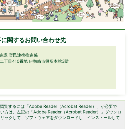
事に関するお問い合わせ先
進課 官民連携推進係
町二丁目410番地 伊勢崎市役所本館3階
覧するには「Adobe Reader（Acrobat Reader）」が必要で
は、左記の「Adobe Reader（Acrobat Reader）」ダウンロ
クリックして、ソフトウェアをダウンロードし、インストールして