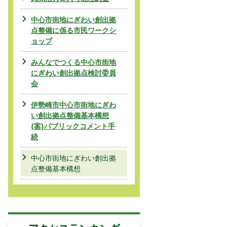
中心市街地にぎわい創出拠
点整備に係る市民ワークシ
ョップ
みんなでつくる中心市街地
にぎわい創出拠点検討委員
会
伊勢崎市中心市街地にぎわ
い創出拠点整備基本構想
(案)パブリックコメント手
続
中心市街地にぎわい創出拠
点整備基本構想