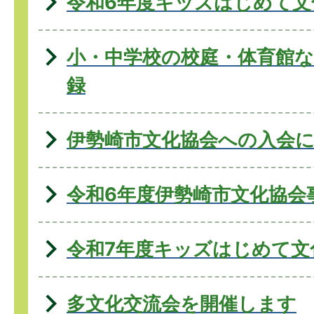
令和6年度キッズはじめて
小・中学校の校庭・体育館
録
伊勢崎市文化協会への入会
令和6年度伊勢崎市文化協会
令和7年度キッズはじめて文
多文化交流会を開催します