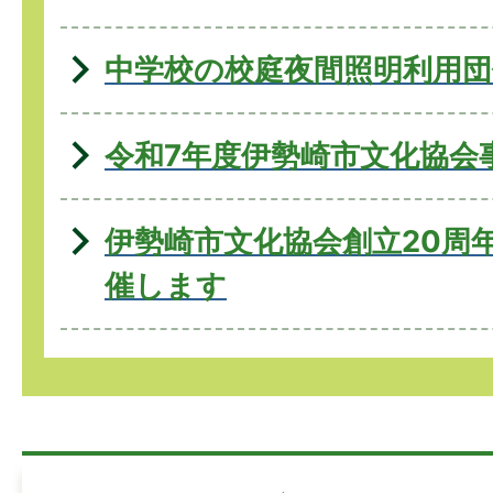
中学校の校庭夜間照明利用団
令和7年度伊勢崎市文化協会
伊勢崎市文化協会創立20周
催します