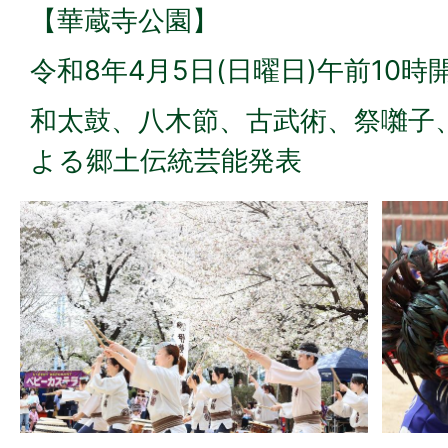
【華蔵寺公園】
令和8年4月5日(日曜日)午前10時
和太鼓、八木節、古武術、祭囃子
よる郷土伝統芸能発表