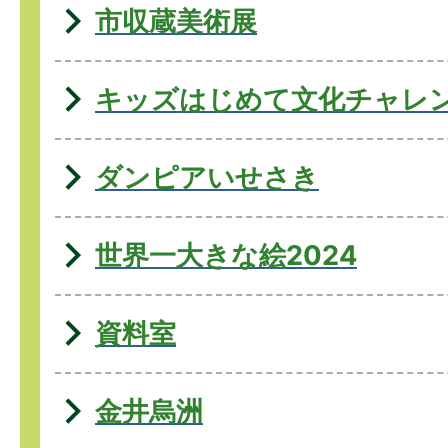
市収蔵美術展
キッズはじめて文化チャレ
ダンピアいせさき
世界一大きな絵2024
資料室
金井烏洲