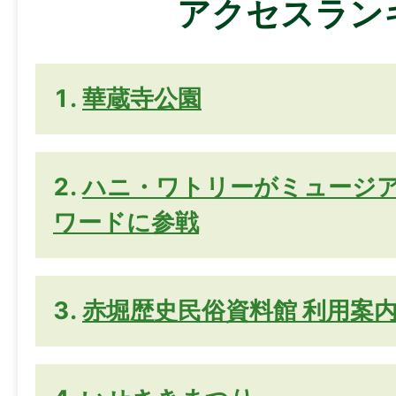
アクセスラン
華蔵寺公園
ハニ・ワトリーがミュージ
ワードに参戦
赤堀歴史民俗資料館 利用案