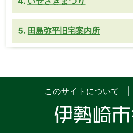
いせさきまつり
田島弥平旧宅案内所
このサイトについて