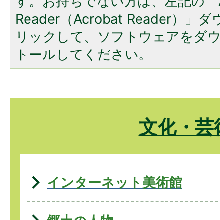
す。お持ちでない方は、左記の「A
Reader（Acrobat Reade
リックして、ソフトウェアをダ
トールしてください。
文化・芸
インターネット美術館