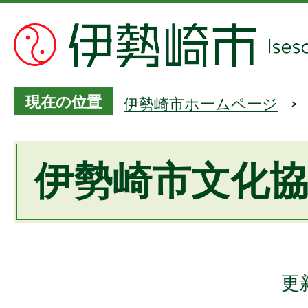
現在の位置
伊勢崎市ホームページ
伊勢崎市文化
更