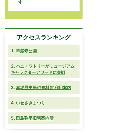
す
アクセスランキング
華蔵寺公園
ハニ・ワトリーがミュージアム
キャラクターアワードに参戦
赤堀歴史民俗資料館 利用案内
いせさきまつり
田島弥平旧宅案内所