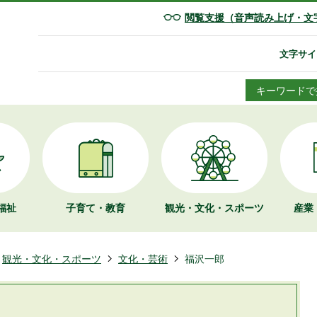
閲覧支援（音声読み上げ・文
文字サイ
キーワードで
福祉
子育て・教育
観光・文化・
スポーツ
産業
観光・文化・スポーツ
文化・芸術
福沢一郎