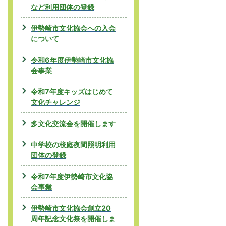
など利用団体の登録
伊勢崎市文化協会への入会
について
令和6年度伊勢崎市文化協
会事業
令和7年度キッズはじめて
文化チャレンジ
多文化交流会を開催します
中学校の校庭夜間照明利用
団体の登録
令和7年度伊勢崎市文化協
会事業
伊勢崎市文化協会創立20
周年記念文化祭を開催しま