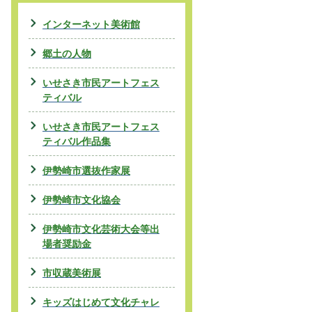
インターネット美術館
郷土の人物
いせさき市民アートフェス
ティバル
いせさき市民アートフェス
ティバル作品集
伊勢崎市選抜作家展
伊勢崎市文化協会
伊勢崎市文化芸術大会等出
場者奨励金
市収蔵美術展
キッズはじめて文化チャレ