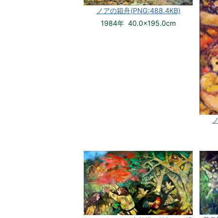
ノアの箱舟(PNG:488.4KB)
1984年 40.0×195.0cm
ノ