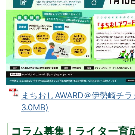
まちおしAWARD＠伊勢崎チラシ
3.0MB)
コラム募集！ライター育