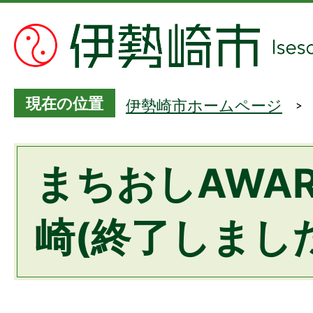
現在の位置
伊勢崎市ホームページ
まちおしAWA
崎(終了しまし