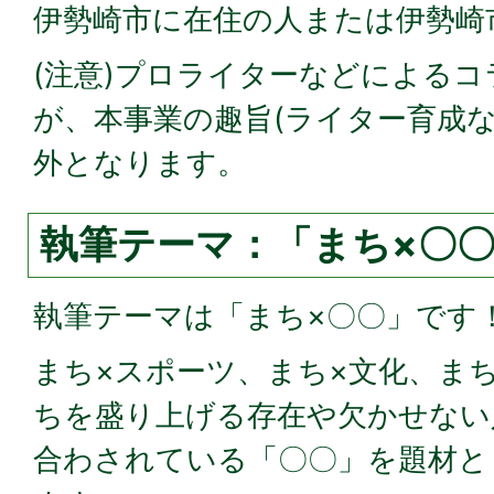
伊勢崎市に在住の人または伊勢崎
(注意)プロライターなどによる
が、本事業の趣旨(ライター育成な
外となります。
執筆テーマ：「まち×〇
執筆テーマは「まち×〇〇」です
まち×スポーツ、まち×文化、ま
ちを盛り上げる存在や欠かせない
合わされている「〇〇」を題材と