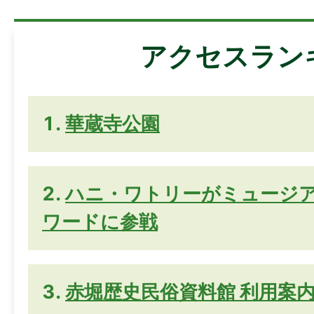
アクセスラン
華蔵寺公園
ハニ・ワトリーがミュージ
ワードに参戦
赤堀歴史民俗資料館 利用案