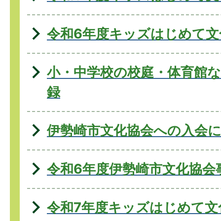
令和6年度キッズはじめて
小・中学校の校庭・体育館
録
伊勢崎市文化協会への入会
令和6年度伊勢崎市文化協会
令和7年度キッズはじめて文