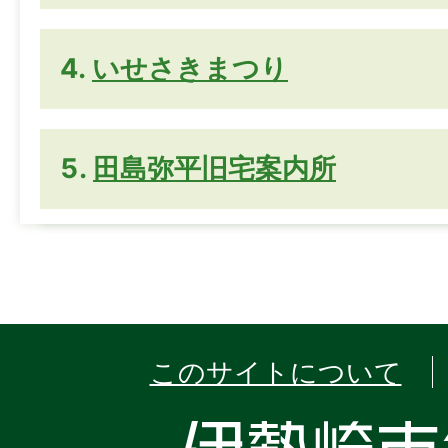
いせさきまつり
田島弥平旧宅案内所
このサイトについて