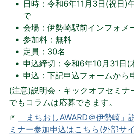
日時：令和6年11月3日(祝日
で
会場：伊勢崎駅前インフォメ
参加料：無料
定員：30名
申込締切：令和6年10月31日(
申込：下記申込フォームから
(注意)説明会・キックオフセミ
でもコラムは応募できます。
「まちおしAWARD＠伊勢崎」
ミナー参加申込はこちら(外部サイ