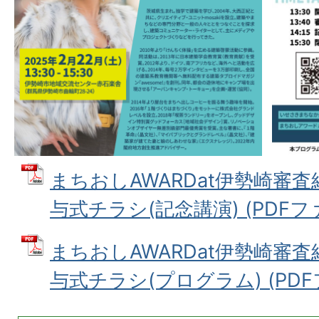
まちおしAWARDat伊勢崎審
与式チラシ(記念講演) (PDFファイ
まちおしAWARDat伊勢崎審
与式チラシ(プログラム) (PDFファ