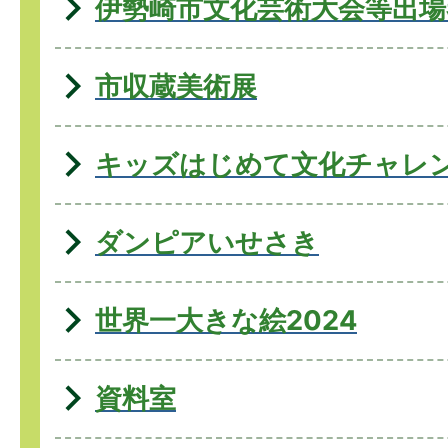
伊勢崎市文化芸術大会等出場
市収蔵美術展
キッズはじめて文化チャレ
ダンピアいせさき
世界一大きな絵2024
資料室