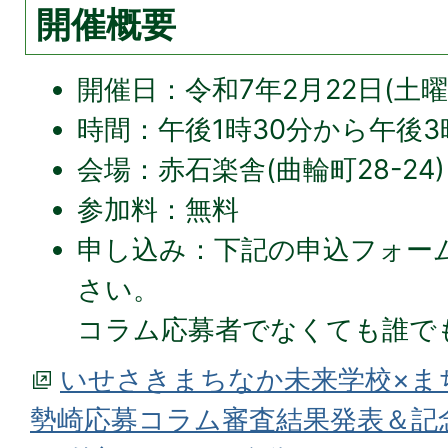
開催概要
開催日：令和7年2月22日(土曜
時間：午後1時30分から午後3
会場：赤石楽舎(曲輪町28-24)
参加料：無料
申し込み：下記の申込フォー
さい。
コラム応募者でなくても誰で
いせさきまちなか未来学校×まち
勢崎応募コラム審査結果発表＆記