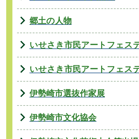
郷土の人物
いせさき市民アートフェス
いせさき市民アートフェス
伊勢崎市選抜作家展
伊勢崎市文化協会