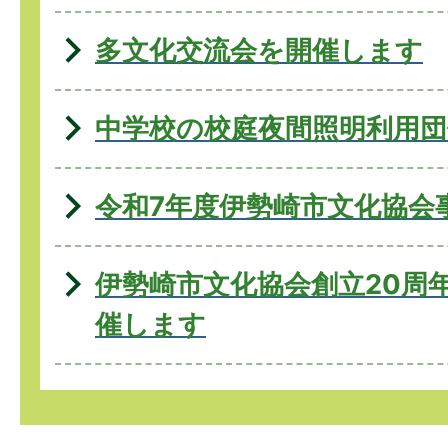
多文化交流会を開催します
中学校の校庭夜間照明利用団
令和7年度伊勢崎市文化協会
伊勢崎市文化協会創立20周
催します