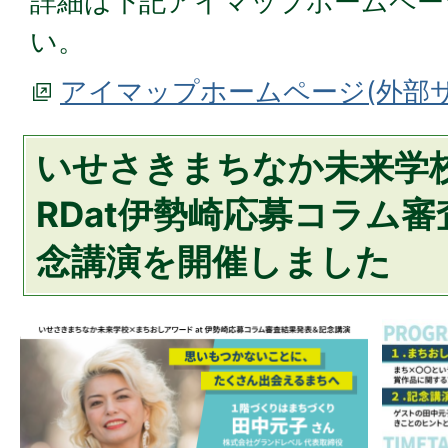
詳細は下記アイマップホームペー
い。
アイマップホームページ(外部
いせさきまちなか未来学校
RDat伊勢崎応募コラム
念講演を開催しました