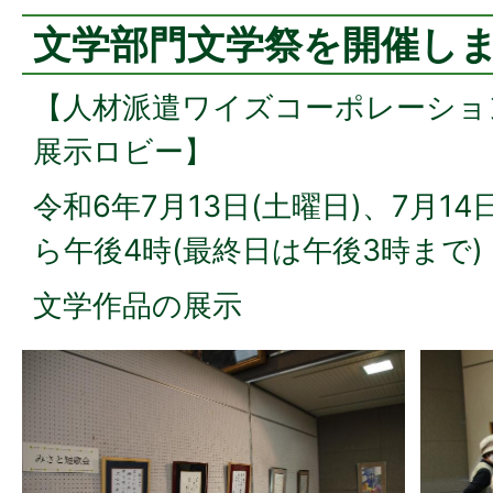
文学部門文学祭を開催し
【人材派遣ワイズコーポレーショ
展示ロビー】
令和6年7月13日(土曜日)、7月14
ら午後4時(最終日は午後3時まで)
文学作品の展示