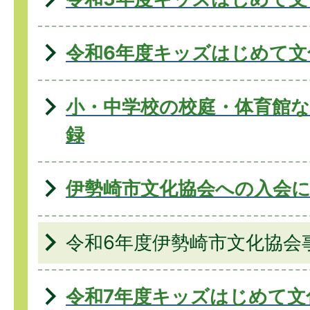
令和6年度キッズはじめて
小・中学校の校庭・体育館
録
伊勢崎市文化協会への入会
令和6年度伊勢崎市文化協会
令和7年度キッズはじめて文