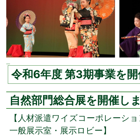
令和6年度 第3期事業を
自然部門総合展を開催し
【人材派遣ワイズコーポレーショ
一般展示室・展示ロビー】