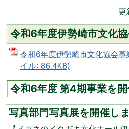
更
令和6年度伊勢崎市文化
令和6年度伊勢崎市文化協会事業
イル: 86.4KB)
令和6年度 第4期事業を
写真部門写真展を開催し
【メガネのイタガキ文化ホール伊勢