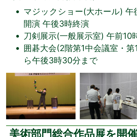
マジックショー(大ホール) 午後
開演 午後3時終演
刀剣展示(一般展示室) 午前1
囲碁大会(2階第1中会議室・第1
ら午後3時30分まで
美術部門総合作品展を開