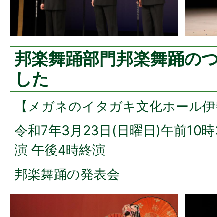
邦楽舞踊部門邦楽舞踊の
した
【メガネのイタガキ文化ホール伊
令和7年3月23日(日曜日)午前10時
演 午後4時終演
邦楽舞踊の発表会