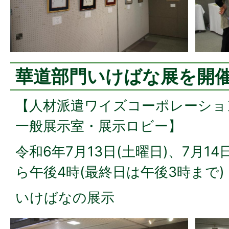
華道部門いけばな展を開
【人材派遣ワイズコーポレーショ
一般展示室・展示ロビー】
令和6年7月13日(土曜日)、7月14
ら午後4時(最終日は午後3時まで)
いけばなの展示