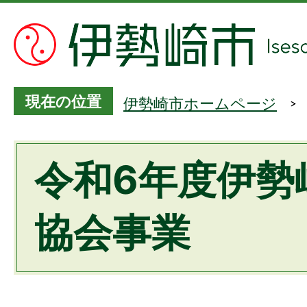
現在の位置
伊勢崎市ホームページ
令和6年度伊勢
協会事業