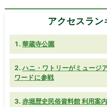
アクセスラン
華蔵寺公園
ハニ・ワトリーがミュージ
ワードに参戦
赤堀歴史民俗資料館 利用案