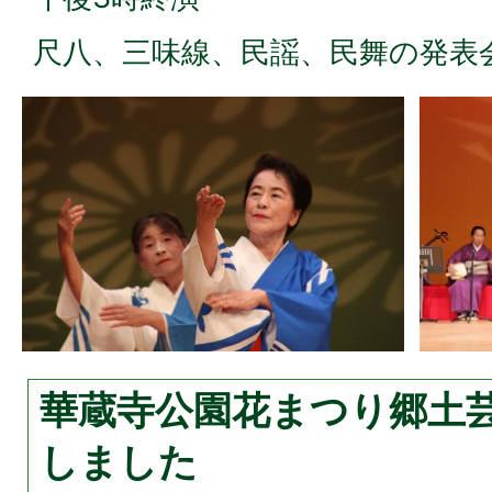
尺八、三味線、民謡、民舞の発表
華蔵寺公園花まつり郷土
しました