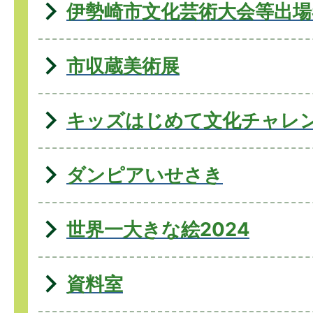
伊勢崎市文化芸術大会等出場
市収蔵美術展
キッズはじめて文化チャレ
ダンピアいせさき
世界一大きな絵2024
資料室