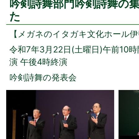
吟剣詩舞部門吟剣詩舞の
た
【メガネのイタガキ文化ホール伊
令和7年3月22日(土曜日)午前10時
演 午後4時終演
吟剣詩舞の発表会