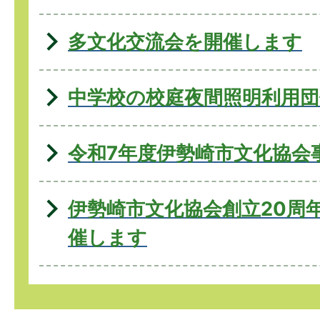
多文化交流会を開催します
中学校の校庭夜間照明利用団
令和7年度伊勢崎市文化協会
伊勢崎市文化協会創立20周
催します