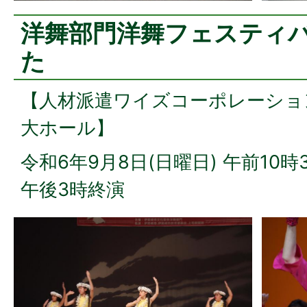
洋舞部門洋舞フェスティ
た
【人材派遣ワイズコーポレーショ
大ホール】
令和6年9月8日(日曜日) 午前10時
午後3時終演