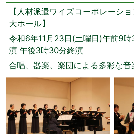
【人材派遣ワイズコーポレーショ
大ホール】
令和6年11月23日(土曜日)午前9時
演 午後3時30分終演
合唱、器楽、楽団による多彩な音