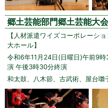
郷土芸能部門郷土芸能大
【人材派遣ワイズコーポレーショ
大ホール】
令和6年11月24日(日曜日)午前9時
演 午後3時30分終演
和太鼓、八木節、古武術、屋台囃