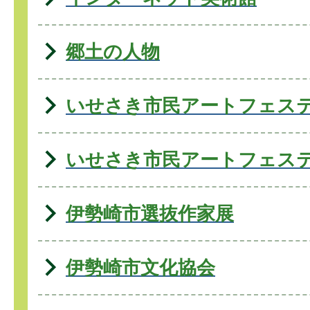
郷土の人物
いせさき市民アートフェス
いせさき市民アートフェス
伊勢崎市選抜作家展
伊勢崎市文化協会