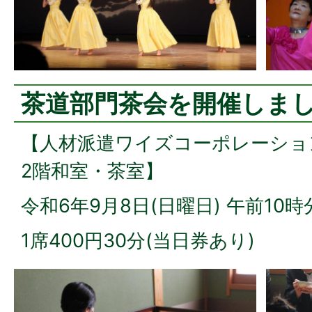
茶道部門茶会を開催しま
【人材派遣ワイズコーポレーショ
2階和室・茶室】
令和6年9月8日(日曜日) 午前10
1席400円30分(当日券あり)