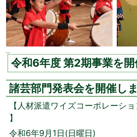
令和6年度 第2期事業を
諸芸部門発表会を開催し
【人材派遣ワイズコーポレーショ
】
令和6年9月1日(日曜日)