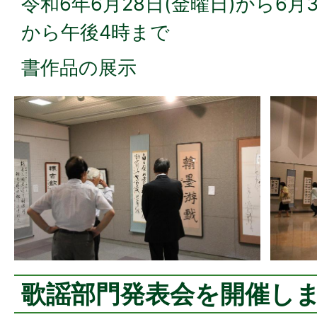
令和6年6月28日(金曜日)から6月3
から午後4時まで
書作品の展示
歌謡部門発表会を開催し