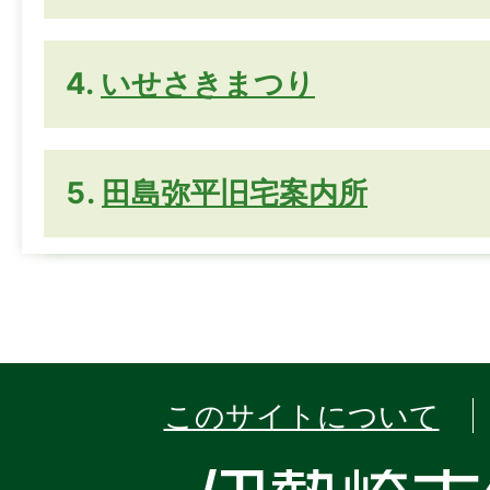
いせさきまつり
田島弥平旧宅案内所
このサイトについて