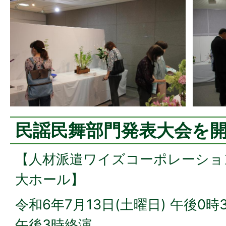
民謡民舞部門発表大会を
【人材派遣ワイズコーポレーショ
大ホール】
令和6年7月13日(土曜日) 午後0時
午後3時終演