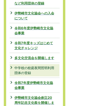
など利用団体の登録
伊勢崎市文化協会への入会
について
令和6年度伊勢崎市文化協
会事業
令和7年度キッズはじめて
文化チャレンジ
多文化交流会を開催します
中学校の校庭夜間照明利用
団体の登録
令和7年度伊勢崎市文化協
会事業
伊勢崎市文化協会創立20
周年記念文化祭を開催しま