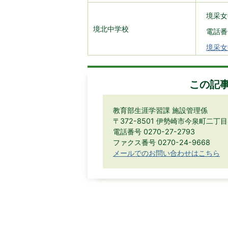
境采女
境北中学校
電話番号
境采女
この記
教育部生涯学習課 施設管理係
〒372-8501 伊勢崎市今泉町二丁
電話番号 0270-27-2793
ファクス番号 0270-24-9668
メールでのお問い合わせはこちら