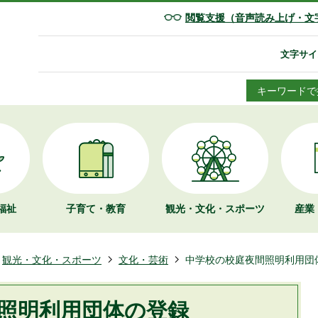
閲覧支援（音声読み上げ・文
文字サイ
キーワードで
福祉
子育て・教育
観光・文化・
スポーツ
産業
観光・文化・スポーツ
文化・芸術
中学校の校庭夜間照明利用団
照明利用団体の登録