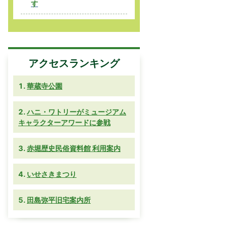
す
アクセスランキング
華蔵寺公園
ハニ・ワトリーがミュージアム
キャラクターアワードに参戦
赤堀歴史民俗資料館 利用案内
いせさきまつり
田島弥平旧宅案内所