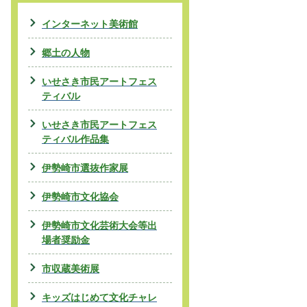
インターネット美術館
郷土の人物
いせさき市民アートフェス
ティバル
いせさき市民アートフェス
ティバル作品集
伊勢崎市選抜作家展
伊勢崎市文化協会
伊勢崎市文化芸術大会等出
場者奨励金
市収蔵美術展
キッズはじめて文化チャレ