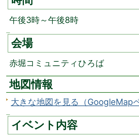
午後3時～午後8時
会場
赤堀コミュニティひろば
地図情報
大きな地図を見る（GoogleMa
イベント内容