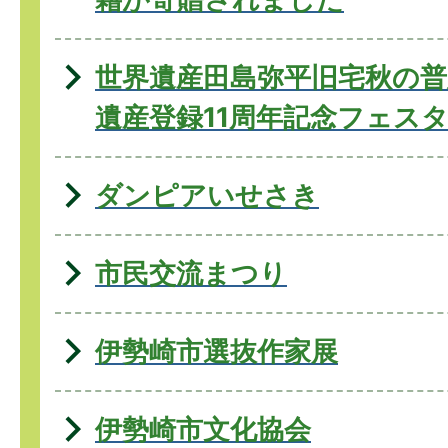
世界遺産田島弥平旧宅秋の普
遺産登録11周年記念フェス
ダンピアいせさき
市民交流まつり
伊勢崎市選抜作家展
伊勢崎市文化協会