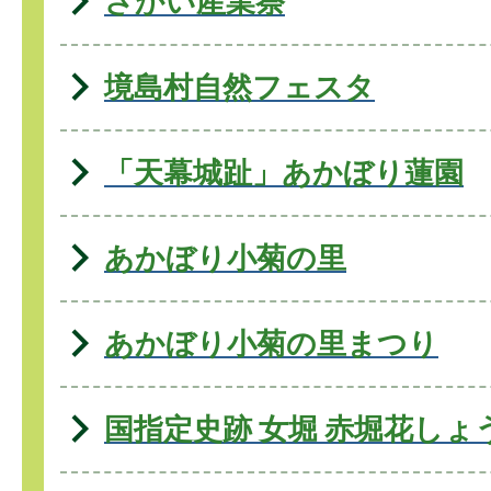
さかい産業祭
境島村自然フェスタ
「天幕城趾」あかぼり蓮園
あかぼり小菊の里
あかぼり小菊の里まつり
国指定史跡 女堀 赤堀花しょ