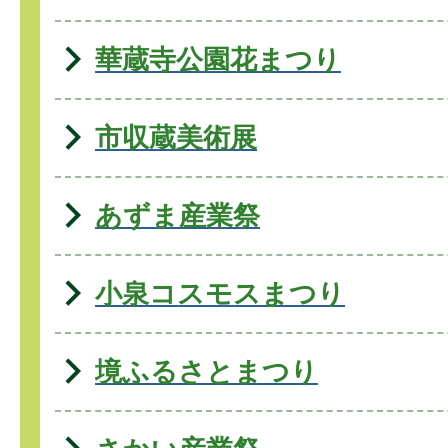
華蔵寺公園花まつり
市収蔵美術展
あずま産業祭
小泉コスモスまつり
境ふるさとまつり