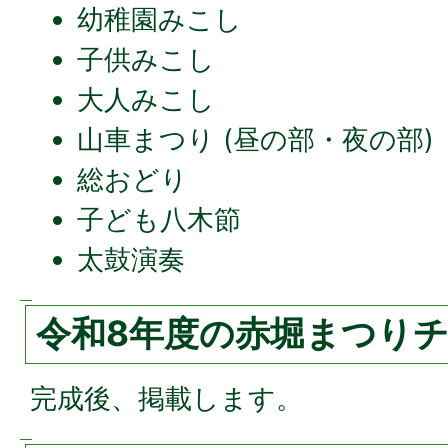
幼稚園みこし
子供みこし
大人みこし
山車まつり (昼の部・夜の部)
総おどり
子ども八木節
太鼓演奏
令和8年度の赤堀まつり
完成後、掲載します。