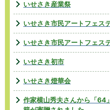
いせさき産業祭
いせさき市民アートフェス
いせさき市民アートフェス
いせさき初市
いせさき燈華会
作家横山秀夫さんから「64
籍が寄贈されました