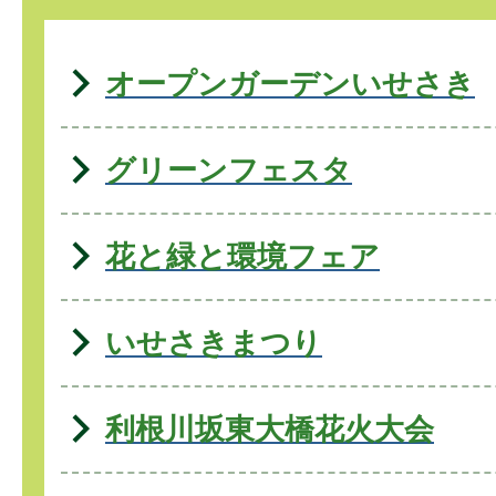
オープンガーデンいせさき
グリーンフェスタ
花と緑と環境フェア
いせさきまつり
利根川坂東大橋花火大会