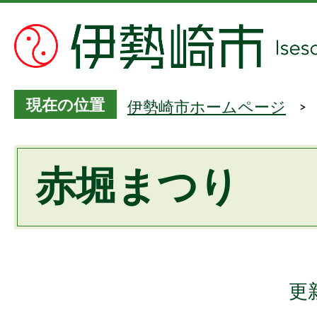
現在の位置
伊勢崎市ホームページ
赤堀まつり
更