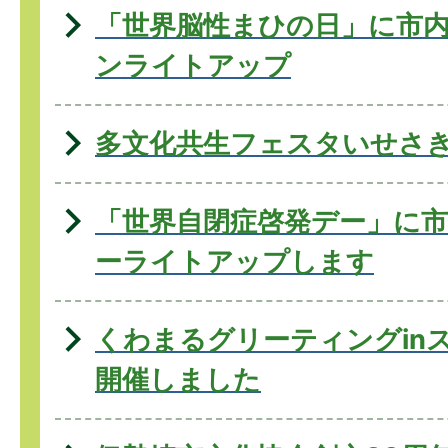
「世界脳性まひの日」に市内
ンライトアップ
多文化共生フェスタいせさき
「世界自閉症啓発デー」に市
ーライトアップします
くわまるグリーティングin
開催しました