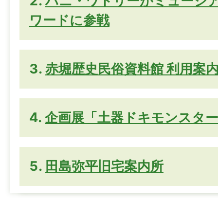
ハニ・ワトリーがミュージ
ワードに参戦
赤堀歴史民俗資料館 利用案
企画展「土器ドキモンスター
田島弥平旧宅案内所