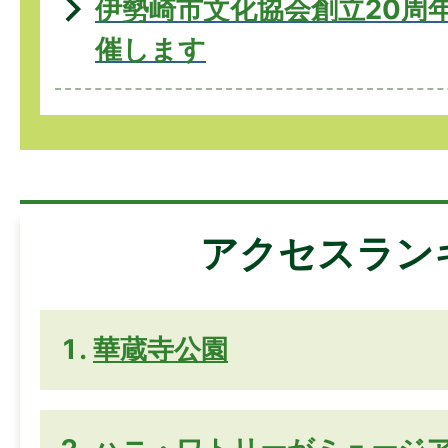
伊勢崎市文化協会創立20周
催します
アクセスラン
華蔵寺公園