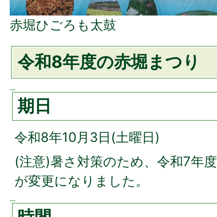
赤堀ひごろも太鼓
令和8年度の赤堀まつり
期日
令和8年10月3日(土曜日)
(注意)暑さ対策のため、令和7年度
が変更になりました。
時間