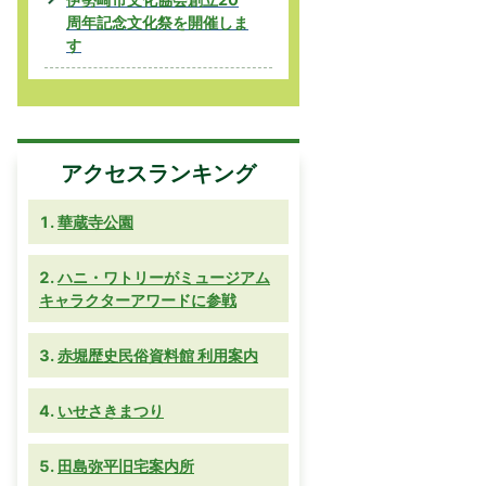
周年記念文化祭を開催しま
す
アクセスランキング
華蔵寺公園
ハニ・ワトリーがミュージアム
キャラクターアワードに参戦
赤堀歴史民俗資料館 利用案内
いせさきまつり
田島弥平旧宅案内所