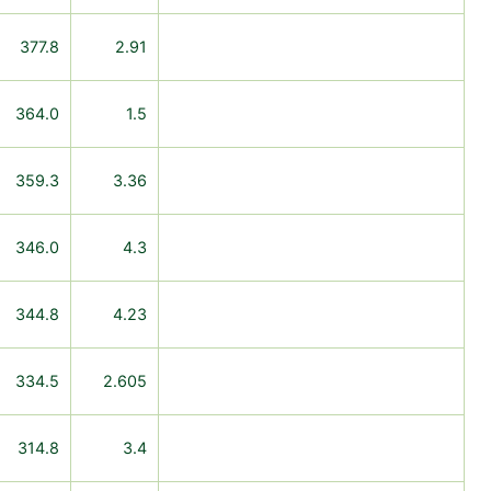
377.8
2.91
364.0
1.5
359.3
3.36
346.0
4.3
344.8
4.23
334.5
2.605
314.8
3.4