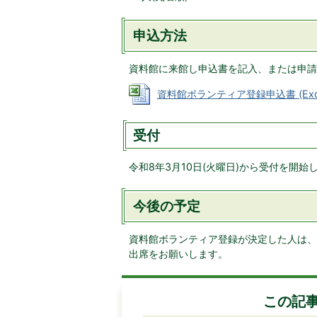
申込方法
資料館に来館し申込書を記入、または申請
資料館ボランティア登録申込書 (Excel
受付
令和8年3月10日(火曜日)から受付を開
今後の予定
資料館ボランティア登録が決定した人は、令
出席をお願いします。
この記