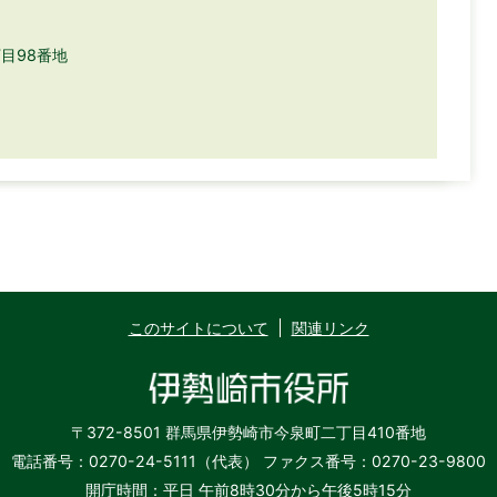
丁目98番地
このサイトについて
関連リンク
〒372-8501 群馬県伊勢崎市今泉町二丁目410番地
電話番号：0270-24-5111（代表）
ファクス番号：0270-23-9800
開庁時間：平日 午前8時30分から午後5時15分