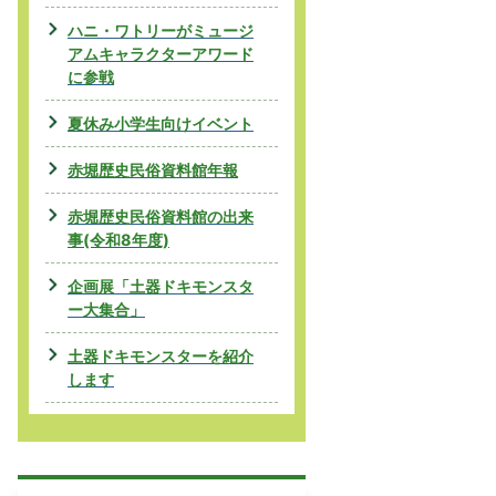
ハニ・ワトリーがミュージ
アムキャラクターアワード
に参戦
夏休み小学生向けイベント
赤堀歴史民俗資料館年報
赤堀歴史民俗資料館の出来
事(令和8年度)
企画展「土器ドキモンスタ
ー大集合」
土器ドキモンスターを紹介
します