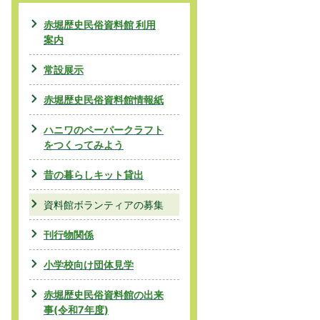
赤堀歴史民俗資料館 利用
案内
常設展示
赤堀歴史民俗資料館情報紙
ハニワのペーパークラフト
をつくってみよう
昔の暮らしキット貸出
資料館ボランティアの募集
刊行物関係
小学校向け団体見学
赤堀歴史民俗資料館の出来
事(令和7年度)