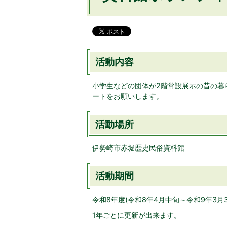
活動内容
小学生などの団体が2階常設展示の昔の暮
ートをお願いします。
活動場所
伊勢崎市赤堀歴史民俗資料館
活動期間
令和8年度(令和8年4月中旬～令和9年3月3
1年ごとに更新が出来ます。