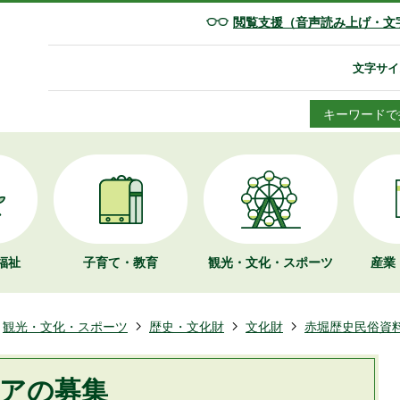
閲覧支援（音声読み上げ・文
文字サイ
キーワードで
福祉
子育て・教育
観光・文化・
スポーツ
産業
観光・文化・スポーツ
歴史・文化財
文化財
赤堀歴史民俗資
アの募集