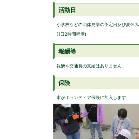
活動日
小学校などの団体見学の予定日及び夏休み
(1日2時間程度)
報酬等
報酬や交通費の支給はありません。
保険
市がボランティア保険に加入します。