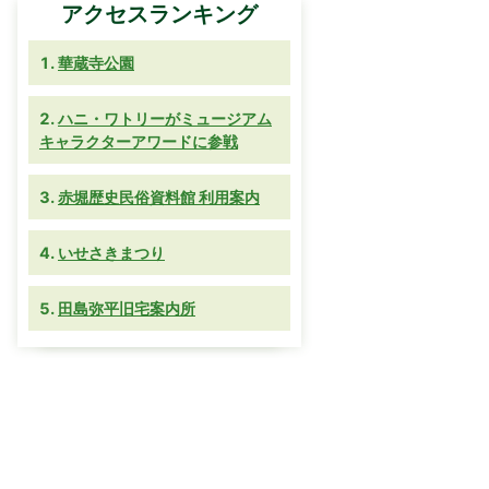
アクセスランキング
華蔵寺公園
ハニ・ワトリーがミュージアム
キャラクターアワードに参戦
赤堀歴史民俗資料館 利用案内
いせさきまつり
田島弥平旧宅案内所