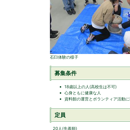
石臼体験の様子
募集条件
18歳以上の人(高校生は不可)
心身ともに健康な人
資料館の運営とボランティア活動に
定員
20人(先着順)