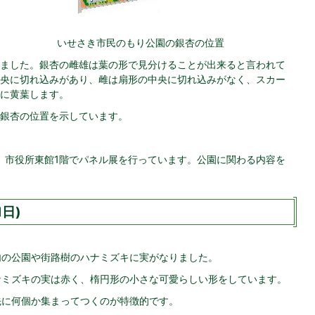
いせさき市民のもり公園の銀杏の位置
ました。銀杏の雌雄は葉の形で見分けることが出来ると言われて
央に切れ込みがあり、雌は扇形の中央に切れ込みがなく、スカー
に黄葉します。
銀杏の位置を示しています。
で、市役所東館1階でパネル展を行っています。公園に関わる内容を
日)
内の公園や街路樹のハナミズキに実がなりました。
ナミズキの実は赤く、楕円形の小さな可愛らしい形をしています。
先に何個か集まってつくのが特徴的です。