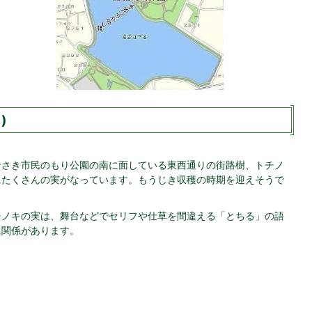
)
せさき市民のもり公園の南に面している東西通りの街路樹、トチノ
にたくさんの実がなっています。もうじき収穫の時期を迎えそうで
。
チノキの実は、舞台などでセリフや仕草を間違える「とちる」の語
に関係があります。