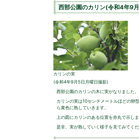
西部公園のカリン(令和4年9月
カリンの実
(令和4年9月5日月曜日撮影)
西部公園のカリンの木に実がなりました。
カリンの実は10センチメートルほどの卵
ら黄色に熟していきます。
上の図にカリンのある位置を赤丸で示しま
是非、実が熟していく様子を見てみてくだ