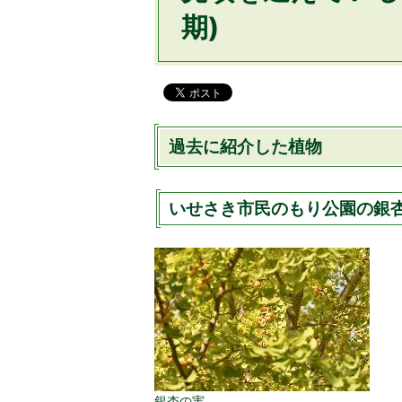
期)
過去に紹介した植物
いせさき市民のもり公園の銀杏の
銀杏の実