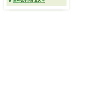
田島弥平旧宅案内所