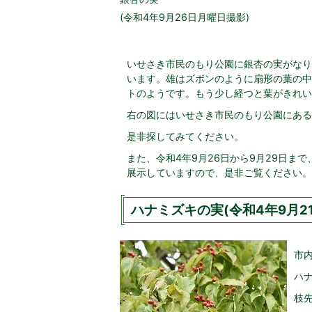
(令和4年9月26日月曜日撮影)
いせさき市民のもり公園に銀杏の実がなり
います。雄はズボンのように扇形の葉の中
トのようです。もう少し経つと葉がきれい
右の図にはいせさき市民のもり公園にある
是非探してみてください。
また、令和4年9月26日から9月29日ま
展示していますので、是非ご覧ください。
ハナミズキの実(令和4年9月21
市
ハ
枝