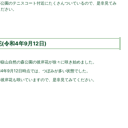
部公園のテニスコート付近にたくさんついているので、是非見てみ
ください。
令和4年9月12日)
御嶽山自然の森公園の彼岸花が徐々に咲き始めました。
和4年9月12日時点では、つぼみが多い状態でした。
い彼岸花も咲いていますので、是非見てみてください。