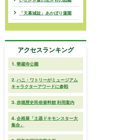
「天幕城趾」あかぼり蓮園
アクセスランキング
華蔵寺公園
ハニ・ワトリーがミュージアム
キャラクターアワードに参戦
赤堀歴史民俗資料館 利用案内
企画展「土器ドキモンスター大
集合」