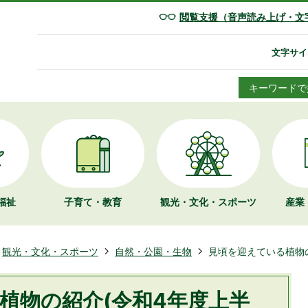
閲覧支援（音声読み上げ・文
文字サイ
キーワードで
福祉
子育て・教育
観光・文化・
スポーツ
産業
観光・文化・スポーツ
自然・公園・生物
見頃を迎えている植物の
植物の紹介(令和4年度上半