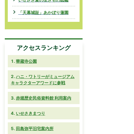
「天幕城趾」あかぼり蓮園
アクセスランキング
華蔵寺公園
ハニ・ワトリーがミュージアム
キャラクターアワードに参戦
赤堀歴史民俗資料館 利用案内
いせさきまつり
田島弥平旧宅案内所