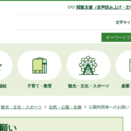
閲覧支援（音声読み上げ・文
文字サイ
キーワードで
福祉
子育て・教育
観光・文化・
スポーツ
産業
観光・文化・スポーツ
自然・公園・生物
公園利用者へのお願い
願い