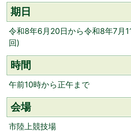
期日
令和8年6月20日から令和8年7月1
回)
時間
午前10時から正午まで
会場
市陸上競技場