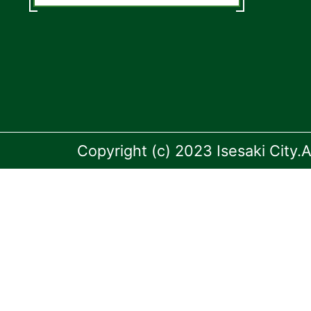
Copyright (c) 2023 Isesaki City.A