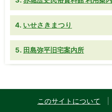
赤堀歴史民俗資料館 利用案
いせさきまつり
田島弥平旧宅案内所
このサイトについて