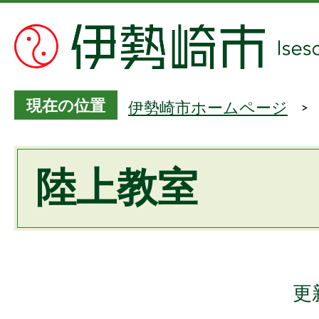
現在の位置
伊勢崎市ホームページ
陸上教室
更