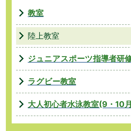
教室
陸上教室
ジュニアスポーツ指導者研
ラグビー教室
大人初心者水泳教室(9・10月