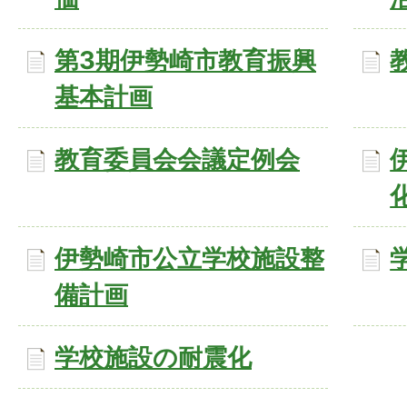
第3期伊勢崎市教育振興
基本計画
教育委員会会議定例会
伊勢崎市公立学校施設整
備計画
学校施設の耐震化