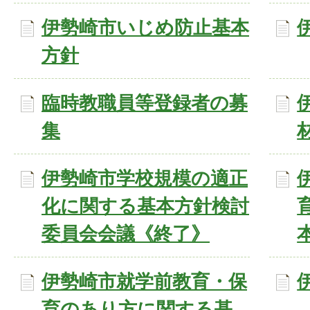
伊勢崎市いじめ防止基本
方針
臨時教職員等登録者の募
集
伊勢崎市学校規模の適正
化に関する基本方針検討
委員会会議《終了》
伊勢崎市就学前教育・保
育のあり方に関する基