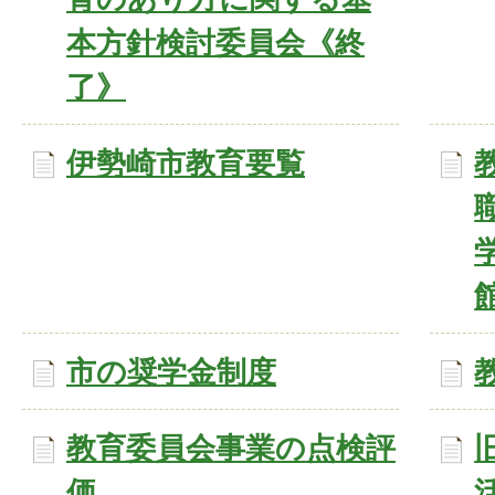
本方針検討委員会《終
了》
伊勢崎市教育要覧
市の奨学金制度
教育委員会事業の点検評
価