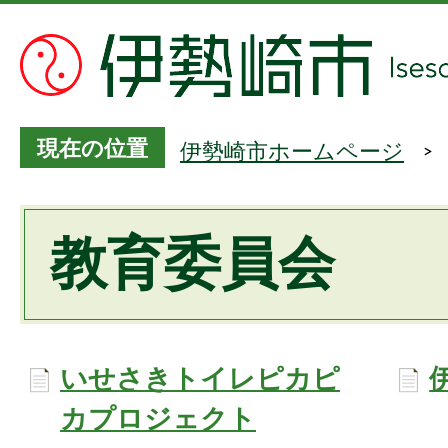
現在の位置
伊勢崎市ホームページ
教育委員会
いせさきトイレピカピ
カプロジェクト