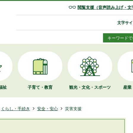
閲覧支援（音声読み上げ・文
文字サイ
キーワードで
福祉
子育て・教育
観光・文化・
スポーツ
産業
くらし・手続き
安全・安心
災害支援