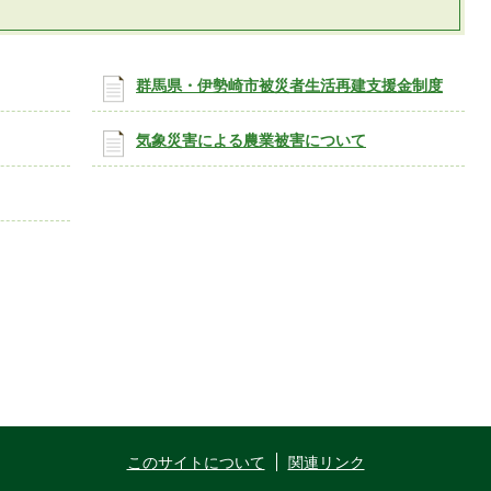
群馬県・伊勢崎市被災者生活再建支援金制度
気象災害による農業被害について
このサイトについて
関連リンク