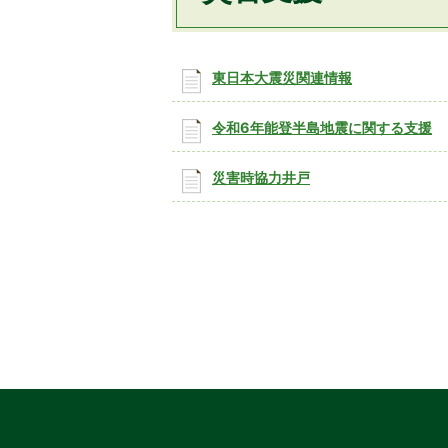
東日本大震災関連情報
令和6年能登半島地震に関する支援
災害時協力井戸