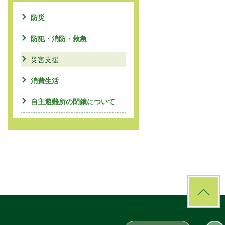
防災
防犯・消防・救急
災害支援
消費生活
自主避難所の閉鎖について