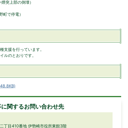
い煙突上部の倒壊）
西野町で停電）
種支援を行っています。
イルのとおりです。
8.8KB)
事に関するお問い合わせ先
町二丁目410番地 伊勢崎市役所東館3階