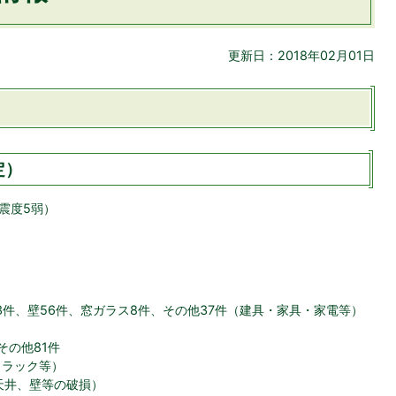
更新日：2018年02月01日
定）
（震度5弱）
）
外3件、壁56件、窓ガラス8件、その他37件（建具・家具・家電等）
その他81件
クラック等）
天井、壁等の破損）