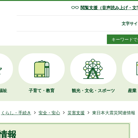
閲覧支援（音声読み上げ・文
文字サイ
キーワードで
福祉
子育て・教育
観光・文化・
スポーツ
産業
くらし・手続き
安全・安心
災害支援
東日本大震災関連情報
情報