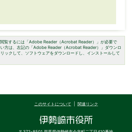
覧するには「Adobe Reader（Acrobat Reader）」が必要で
は、左記の「Adobe Reader（Acrobat Reader）」ダウンロ
クリックして、ソフトウェアをダウンロードし、インストールして
このサイトについて
関連リンク
〒372-8501 群馬県伊勢崎市今泉町二丁目410番地