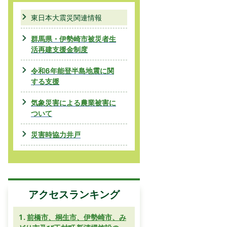
東日本大震災関連情報
群馬県・伊勢崎市被災者生
活再建支援金制度
令和6年能登半島地震に関
する支援
気象災害による農業被害に
ついて
災害時協力井戸
アクセスランキング
前橋市、桐生市、伊勢崎市、み