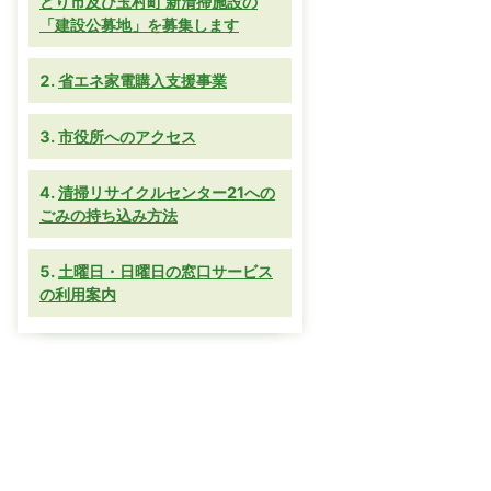
どり市及び玉村町 新清掃施設の
「建設公募地」を募集します
省エネ家電購入支援事業
市役所へのアクセス
清掃リサイクルセンター21への
ごみの持ち込み方法
土曜日・日曜日の窓口サービス
の利用案内