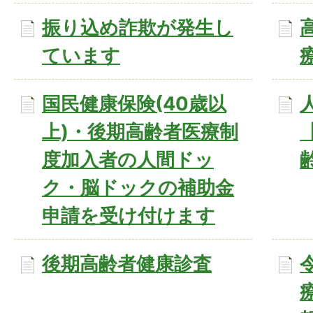
振り込め詐欺が発生し
ています
国民健康保険(40歳以
上)・後期高齢者医療制
度加入者の人間ドッ
ク・脳ドックの補助金
申請を受け付けます
後期高齢者健康診査