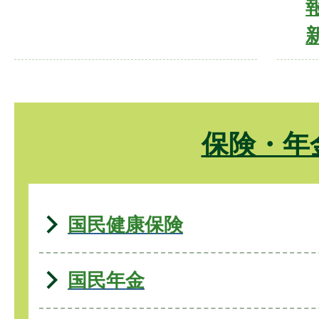
保険・年
国民健康保険
国民年金