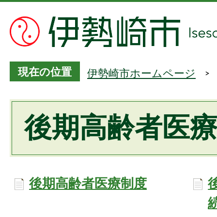
現在の位置
伊勢崎市ホームページ
後期高齢者医
後期高齢者医療制度