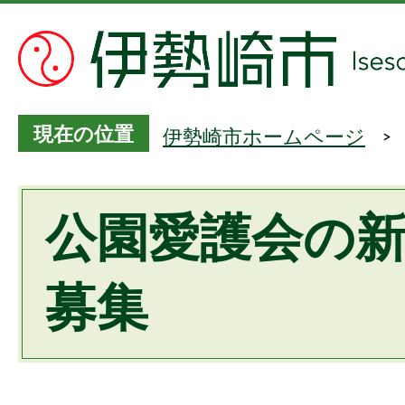
現在の位置
伊勢崎市ホームページ
公園愛護会の
募集