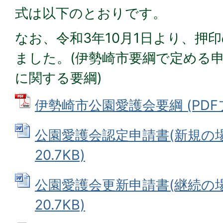
式は以下のとおりです。
なお、令和3年10月1日より、押
ました。(伊勢崎市要綱で定める
に関する要綱)
伊勢崎市公園愛護会要綱 (PDFファ
公園愛護会認定申請書(新規の場合
20.7KB)
公園愛護会更新申請書(継続の場合
20.7KB)