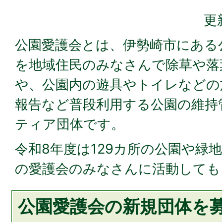
更
公園愛護会とは、伊勢崎市にある
を地域住民のみなさんで除草や落
や、公園内の遊具やトイレなどの
報告など普段利用する公園の維持
ティア団体です。
令和8年度は129カ所の公園や緑地
の愛護会のみなさんに活動しても
公園愛護会の新規団体を