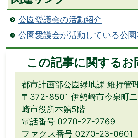
公園愛護会の活動紹介
公園愛護会が活動している公園
この記事に関するお
都市計画部公園緑地課 維持管
〒372-8501 伊勢崎市今泉町
崎市役所本館5階
電話番号 0270-27-2769
ファクス番号 0270-23-0601