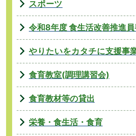
スポーツ
令和8年度 食生活改善推進
やりたいをカタチに支援事
食育教室(調理講習会)
食育教材等の貸出
栄養・食生活・食育