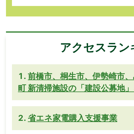
アクセスラン
前橋市、桐生市、伊勢崎市、
町 新清掃施設の「建設公募地
省エネ家電購入支援事業