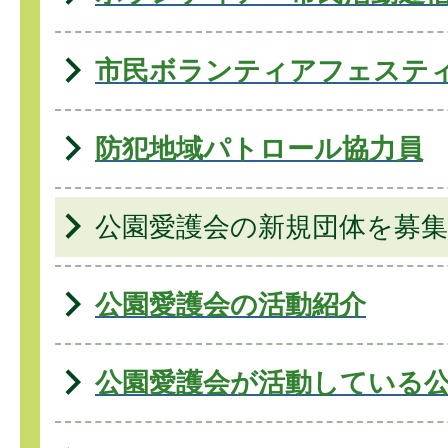
市民ボランティアフェステ
防犯地域パトロール協力員
公園愛護会の新規団体を募集
公園愛護会の活動紹介
公園愛護会が活動している