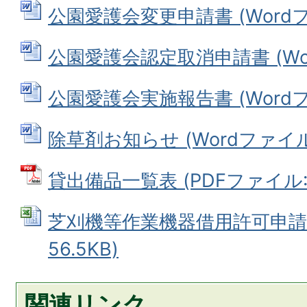
公園愛護会変更申請書 (Wordファ
公園愛護会認定取消申請書 (Word
公園愛護会実施報告書 (Wordファ
除草剤お知らせ (Wordファイル: 
貸出備品一覧表 (PDFファイル: 4
芝刈機等作業機器借用許可申請書 
56.5KB)
関連リンク