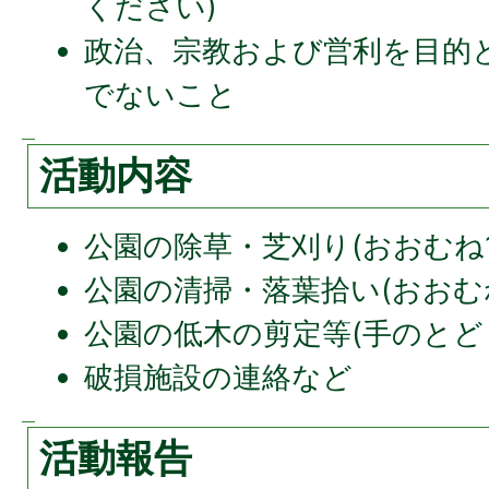
ください)
政治、宗教および営利を目的
でないこと
活動内容
公園の除草・芝刈り(おおむね1
公園の清掃・落葉拾い(おおむね
公園の低木の剪定等(手のとど
破損施設の連絡など
活動報告