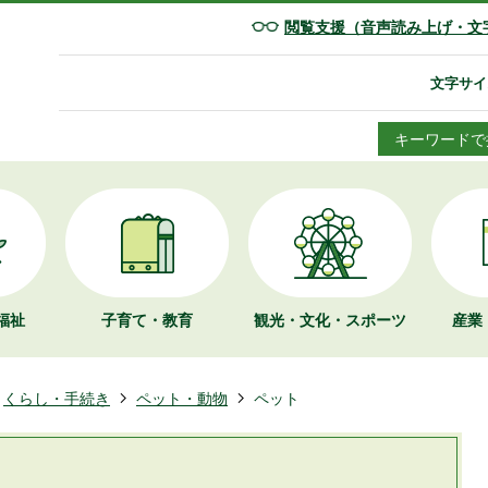
閲覧支援（音声読み上げ・文
文字サイ
キーワードで
福祉
子育て・教育
観光・文化・
スポーツ
産業
くらし・手続き
ペット・動物
ペット