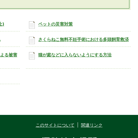
止)
ペットの災害対策
へ
さくらねこ無料不妊手術における多頭飼育救済
による被害
猫が庭などに入らないようにする方法
このサイトについて
関連リンク