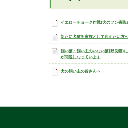
イエローチョーク作戦(犬のフン害防
新たに犬猫を家族として迎えたい方
飼い猫・飼い主のいない猫(野良猫)
が問題になっています
犬の飼い主の皆さんへ