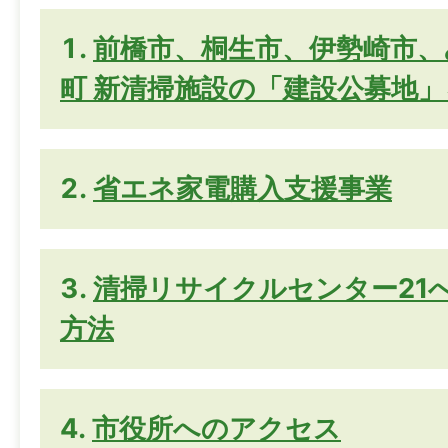
前橋市、桐生市、伊勢崎市、
町 新清掃施設の「建設公募地
省エネ家電購入支援事業
清掃リサイクルセンター21
方法
市役所へのアクセス