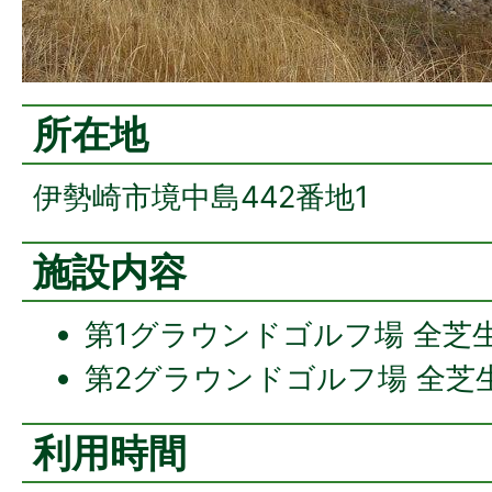
所在地
伊勢崎市境中島442番地1
施設内容
第1グラウンドゴルフ場 全芝生
第2グラウンドゴルフ場 全芝生
利用時間