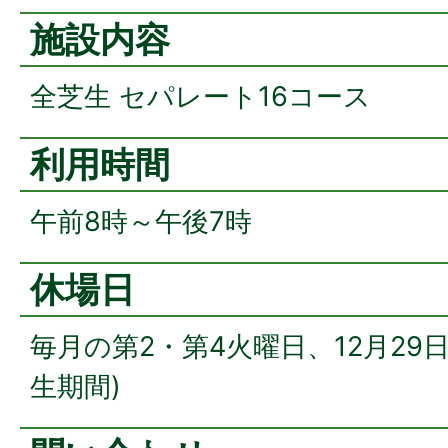
施設内容
全芝生 セパレート16コース
利用時間
午前8時～午後7時
休場日
毎月の第2・第4火曜日、12月29
生期間)