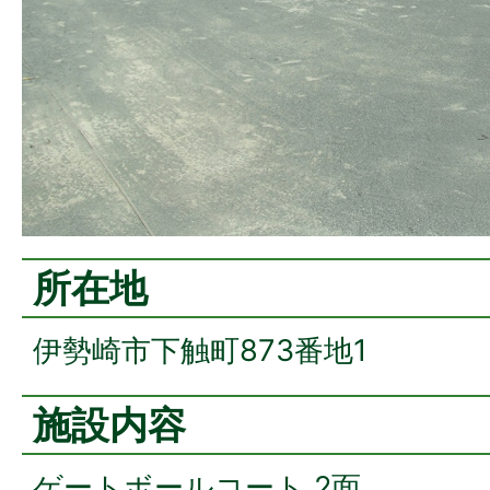
所在地
伊勢崎市下触町873番地1
施設内容
ゲートボールコート 2面