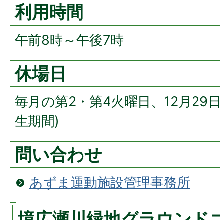
利用時間
午前8時～午後7時
休場日
毎月の第2・第4火曜日、12月29
生期間)
問い合わせ
あずま運動施設管理事務所
境広瀬川緑地グラウンド