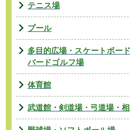
テニス場
プール
多目的広場・スケートボー
バードゴルフ場
体育館
武道館・剣道場・弓道場・相