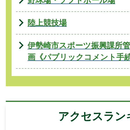
野球場・ソフトボール場
陸上競技場
伊勢崎市スポーツ振興課所管
画《パブリックコメント手
アクセスラン