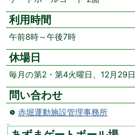
利用時間
午前8時～午後7時
休場日
毎月の第2・第4火曜日、12月29
問い合わせ
赤堀運動施設管理事務所
あずまゲートボール場