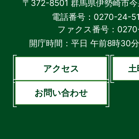
〒372-8501 群馬県伊勢崎市
電話番号：0270-24-5
ファクス番号：0270-2
開庁時間：平日 午前8時30分
アクセス
土
お問い合わせ