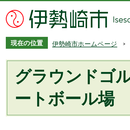
現在の位置
伊勢崎市ホームページ
グラウンドゴ
ートボール場