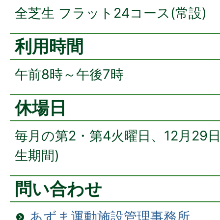
全芝生 フラット24コース(常設)
利用時間
午前8時～午後7時
休場日
毎月の第2・第4火曜日、12月29
生期間)
問い合わせ
あずま運動施設管理事務所