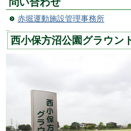
問い合わせ
赤堀運動施設管理事務所
西小保方沼公園グラウン