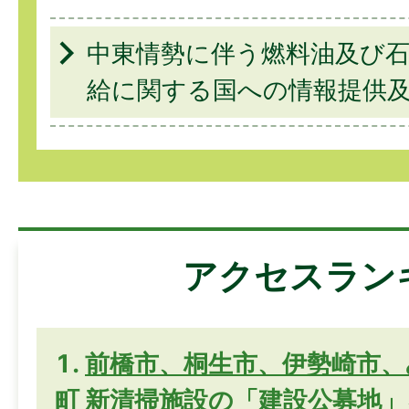
中東情勢に伴う燃料油及び
給に関する国への情報提供
アクセスラン
前橋市、桐生市、伊勢崎市、
町 新清掃施設の「建設公募地