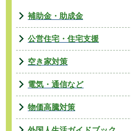
補助金・助成金
公営住宅・住宅支援
空き家対策
電気・通信など
物価高騰対策
外国人生活ガイドブック