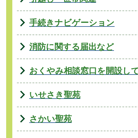
手続きナビゲーション
消防に関する届出など
おくやみ相談窓口を開設し
いせさき聖苑
さかい聖苑