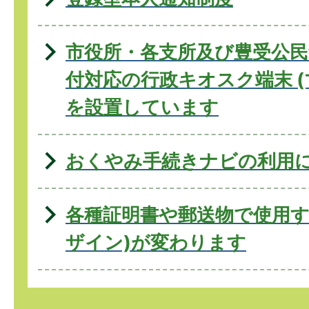
市役所・各支所及び豊受公
付対応の行政キオスク端末 (
を設置しています
おくやみ手続きナビの利用
各種証明書や郵送物で使用す
ザイン)が変わります