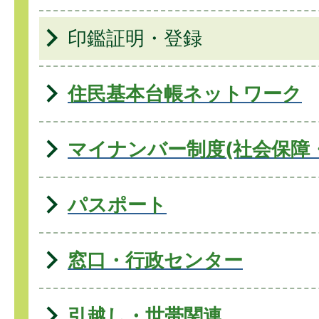
印鑑証明・登録
住民基本台帳ネットワーク
マイナンバー制度(社会保障
パスポート
窓口・行政センター
引越し・世帯関連