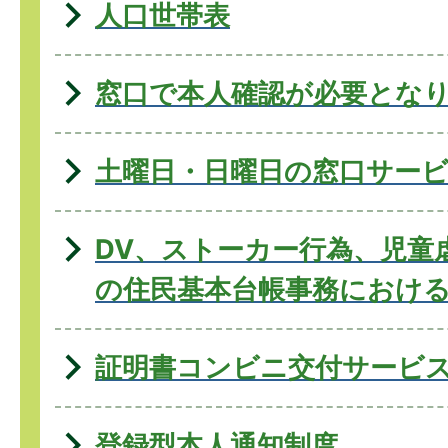
人口世帯表
窓口で本人確認が必要とな
土曜日・日曜日の窓口サー
DV、ストーカー⾏為、児童
の住⺠基本台帳事務におけ
証明書コンビニ交付サービ
登録型本人通知制度