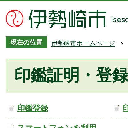
現在の位置
伊勢崎市ホームページ
印鑑証明・登
印鑑登録
スマートフォンを利用