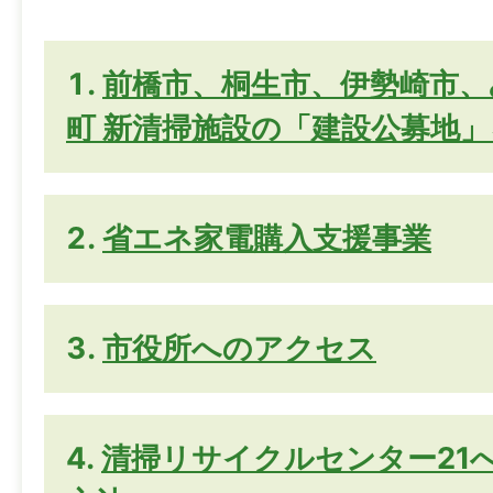
前橋市、桐生市、伊勢崎市、
町 新清掃施設の「建設公募地
省エネ家電購入支援事業
市役所へのアクセス
清掃リサイクルセンター21