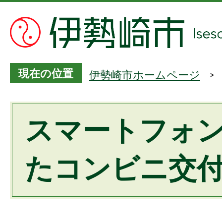
現在の位置
伊勢崎市ホームページ
スマートフォ
たコンビニ交