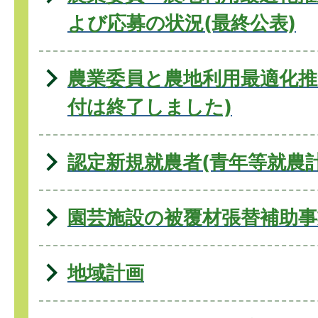
よび応募の状況(最終公表)
農業委員と農地利用最適化推
付は終了しました)
認定新規就農者(青年等就農
園芸施設の被覆材張替補助事
地域計画