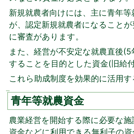
新規就農者向けには、主に青年等
が、認定新規就農者になることが
に審査があります。
また、経営が不安定な就農直後(5
することを目的とした資金(旧給付
これら助成制度を効果的に活用す
青年等就農資金
農業経営を開始する際に必要な施
資金などに利用できる無利子の資