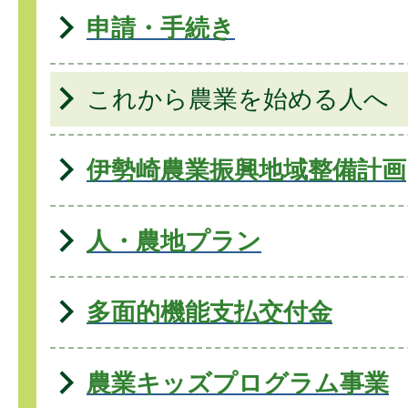
申請・手続き
これから農業を始める人へ
伊勢崎農業振興地域整備計画
人・農地プラン
多面的機能支払交付金
農業キッズプログラム事業