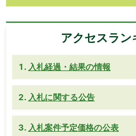
アクセスラン
入札経過・結果の情報
入札に関する公告
入札案件予定価格の公表