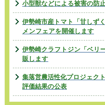
小型獣などによる被害の防
伊勢崎市産トマト「甘しず
メンフェアを開催します
伊勢崎クラフトジン「ベリ
販します
集落営農活性化プロジェク
評価結果の公表