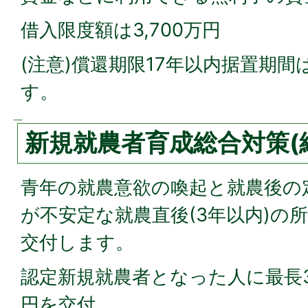
借入限度額は3,700万円
(注意)償還期限17年以内据置期間
す。
新規就農者育成総合対策(
青年の就農意欲の喚起と就農後の
が不安定な就農直後(3年以内)の
交付します。
認定新規就農者となった人に最長3
円を交付