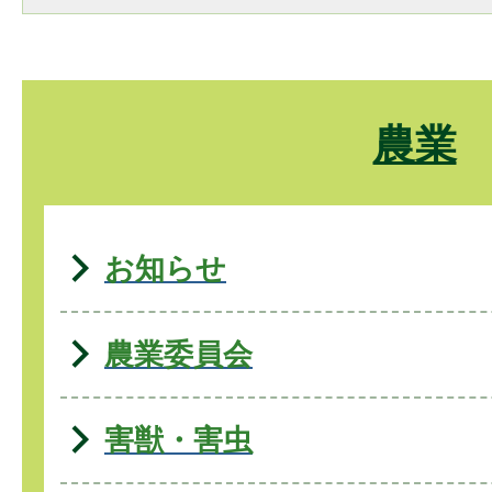
農業
お知らせ
農業委員会
害獣・害虫