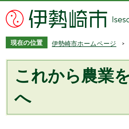
現在の位置
伊勢崎市ホームページ
これから農業
へ