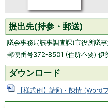
提出先(持参・郵送)
議会事務局議事調査課(市役所議事
郵便番号372-8501 (住所不要)
ダウンロード
【様式例】請願・陳情 (Wordファ