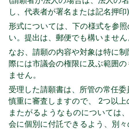
(請願者が法人の場合は、法人の
し、代表者が署名または記名押印
形式については、下の様式を参照
い。提出は、郵便でも構いません
なお、請願の内容や対象は特に制
際には市議会の権限に及ぶ範囲の
ません。
受理した請願書は、所管の常任委
慎重に審査しますので、 2つ以
またがるようなものについては、
会に個別に付託できるよう、別々