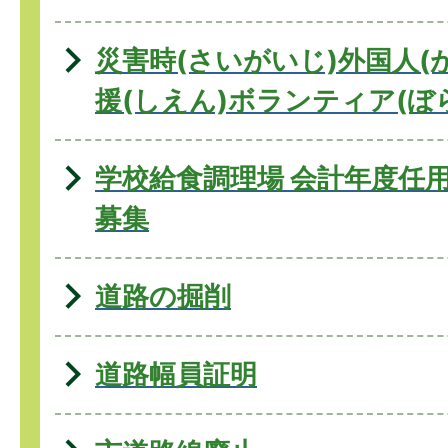
災害時(さいがいじ)外国人(
援(しえん)ボランティア(ぼ
学校給食調理場 会計年度任用
募集
道路の掘削
道路幅員証明