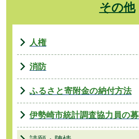
その他
人権
消防
ふるさと寄附金の納付方法
伊勢崎市統計調査協力員の募