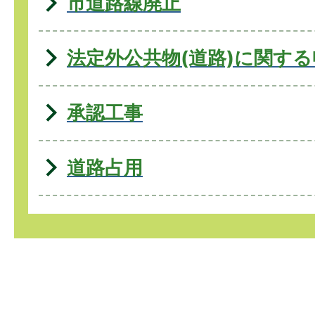
市道路線廃止
法定外公共物(道路)に関する
承認工事
道路占用