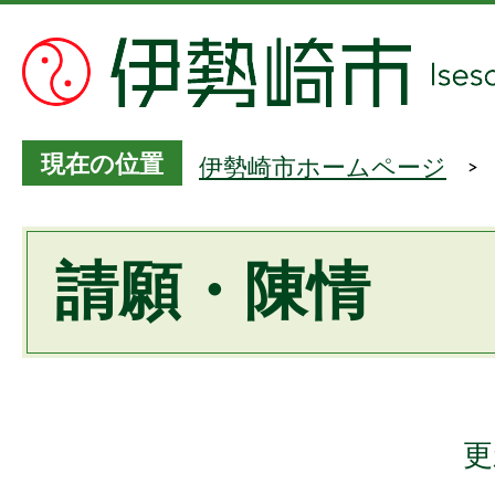
現在の位置
伊勢崎市ホームページ
請願・陳情
更