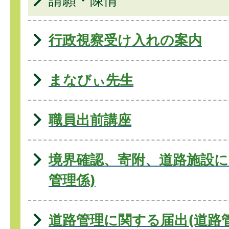
請願・陳情
行政視察受け入れの案内
まなびぃ先生
職員出前講座
境界確認、寄附、道路施設に
管理係)
道路管理に関する届出(道路