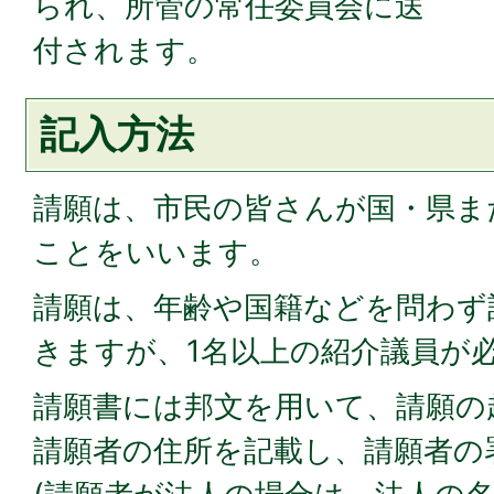
られ、所管の常任委員会に送
付されます。
記入方法
請願は、市民の皆さんが国・県ま
ことをいいます。
請願は、年齢や国籍などを問わず
きますが、1名以上の紹介議員が
請願書には邦文を用いて、請願の
請願者の住所を記載し、請願者の