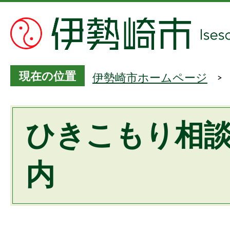
現在の位置
伊勢崎市ホームページ
ひきこもり相
内