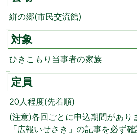
絣の郷(市民交流館)
対象
ひきこもり当事者の家族
定員
20人程度(先着順)
(注意)各回ごとに申込期間があり
「広報いせさき」の記事を必ず確