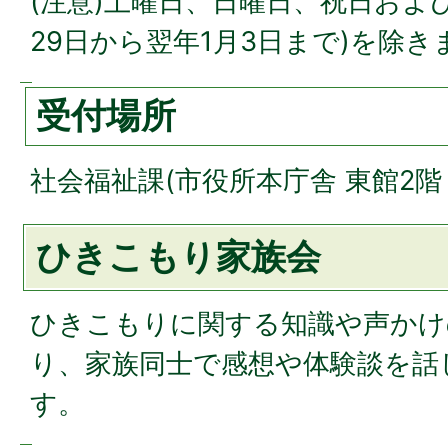
(注意)土曜日、日曜日、祝日および
29日から翌年1月3日まで)を除き
受付場所
社会福祉課(市役所本庁舎 東館2階 
ひきこもり家族会
ひきこもりに関する知識や声かけ
り、家族同士で感想や体験談を話
す。