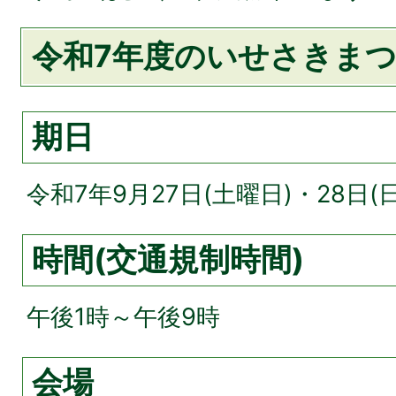
令和7年度のいせさきま
期日
令和7年9月27日(土曜日)・28日(
時間(交通規制時間)
午後1時～午後9時
会場