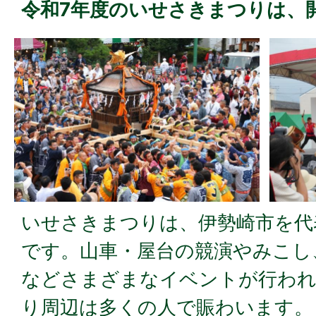
令和7年度のいせさきまつりは、
いせさきまつりは、伊勢崎市を代
です。山車・屋台の競演やみこし
などさまざまなイベントが行われ
り周辺は多くの人で賑わいます。