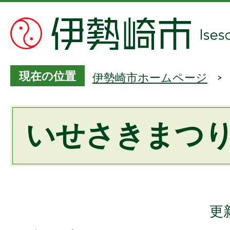
現在の位置
伊勢崎市ホームページ
いせさきまつ
更