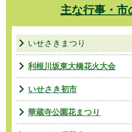
主な行事・市
いせさきまつり
利根川坂東大橋花火大会
いせさき初市
華蔵寺公園花まつり