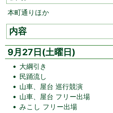
本町通りほか
内容
9月27日(土曜日)
大綱引き
民踊流し
山車、屋台 巡行競演
山車、屋台 フリー出場
みこし フリー出場