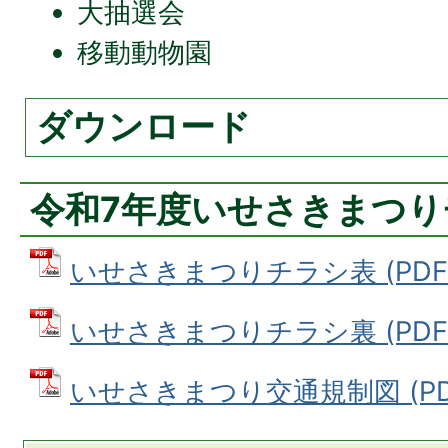
大抽選会
移動動物園
ダウンロード
令和7年度いせさきまつり
いせさきまつりチラシ表 (PDFフ
いせさきまつりチラシ裏 (PDFフ
いせさきまつり交通規制図 (PDF