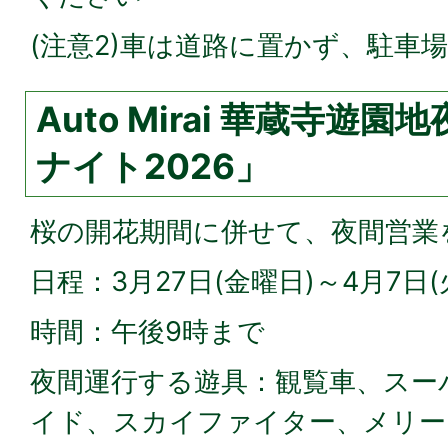
(注意2)車は道路に置かず、駐車
Auto Mirai 華蔵寺遊
ナイト2026」
桜の開花期間に併せて、夜間営業
日程：3月27日(金曜日)～4月7日(
時間：午後9時まで
夜間運行する遊具：観覧車、スー
イド、スカイファイター、メリー