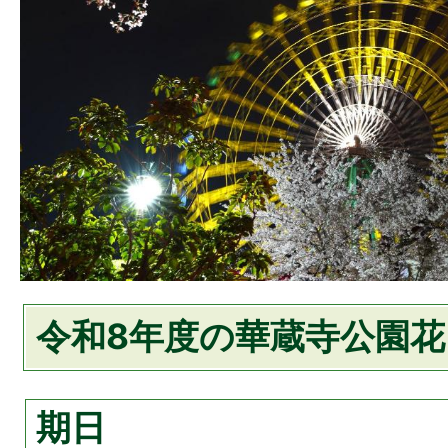
令和8年度の華蔵寺公園
期日