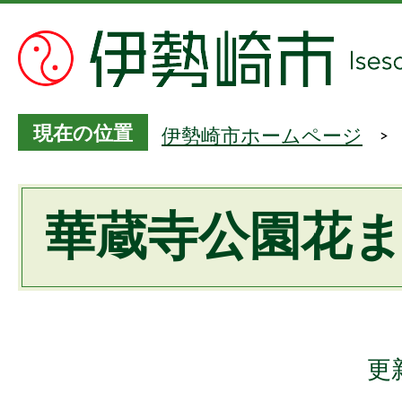
現在の位置
伊勢崎市ホームページ
華蔵寺公園花
更