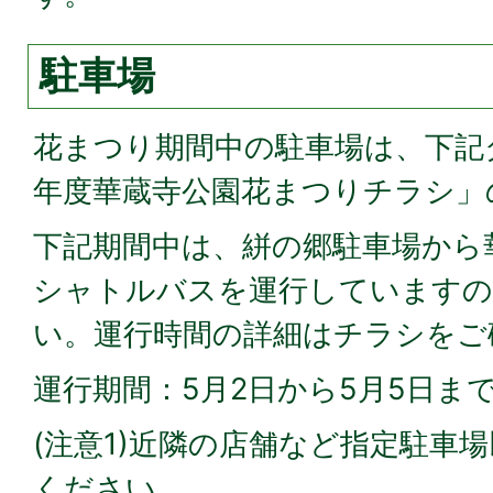
駐車場
花まつり期間中の駐車場は、下記
年度華蔵寺公園花まつりチラシ」
下記期間中は、絣の郷駐車場から
シャトルバスを運行していますの
い。運行時間の詳細はチラシをご
運行期間：5月2日から5月5日ま
(注意1)近隣の店舗など指定駐車
ください