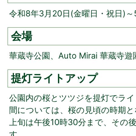
令和8年3月20日(金曜日・祝日)～5
会場
華蔵寺公園、Auto Mirai 華蔵寺
提灯ライトアップ
公園内の桜とツツジを提灯でライ
間については、桜の見頃の時期と
上旬は午後10時30分まで、その
す。