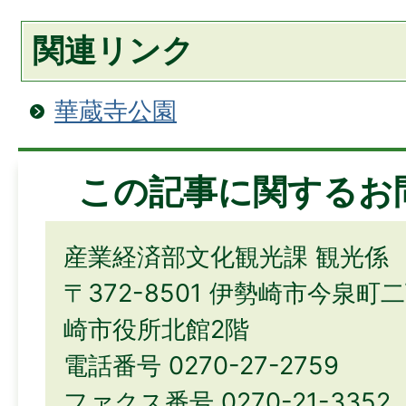
関連リンク
華蔵寺公園
この記事に関するお
産業経済部文化観光課 観光係
〒372-8501 伊勢崎市今泉町
崎市役所北館2階
電話番号 0270-27-2759
ファクス番号 0270-21-3352