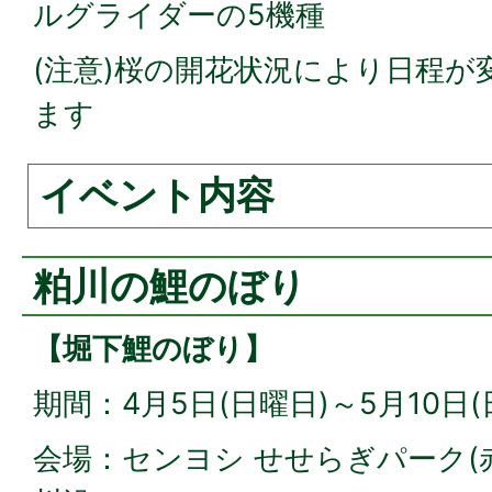
ルグライダーの5機種
(注意)桜の開花状況により日程が
ます
イベント内容
粕川の鯉のぼり
【堀下鯉のぼり】
期間：4月5日(日曜日)～5月10日(
会場：センヨシ せせらぎパーク(