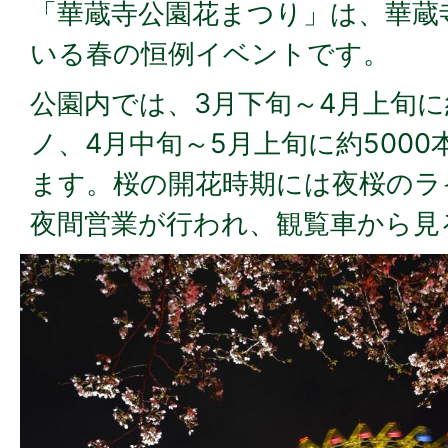
「華蔵寺公園花まつり」は、華蔵
いる春の恒例イベントです。
公園内では、3月下旬～4月上旬に
ノ、4月中旬～5月上旬に約500
ます。桜の開花時期には夜桜のラ
夜間営業が行われ、観覧車から見