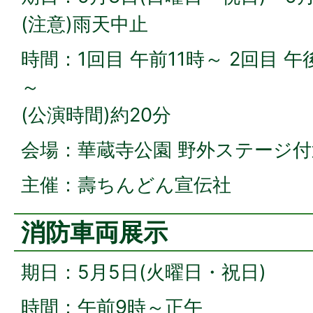
(注意)雨天中止
時間：1回目 午前11時～ 2回目 午
～
(公演時間)約20分
会場：華蔵寺公園 野外ステージ付
主催：壽ちんどん宣伝社
消防車両展示
期日：5月5日(火曜日・祝日)
時間：午前9時～正午