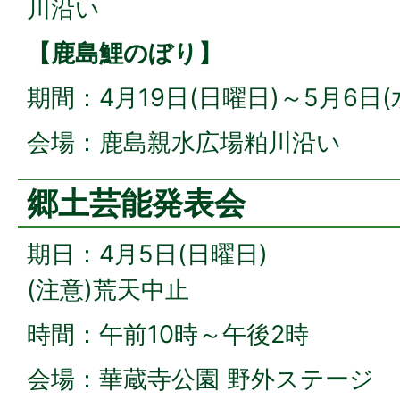
川沿い
【鹿島鯉のぼり】
期間：4月19日(日曜日)～5月6日
会場：鹿島親水広場粕川沿い
郷土芸能発表会
期日：4月5日(日曜日)
(注意)荒天中止
時間：午前10時～午後2時
会場：華蔵寺公園 野外ステージ